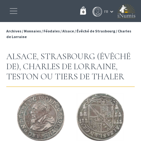
0
Archives
/
Monnaies
/
Féodales
/
Alsace
/
Évêché de Strasbourg
/
Charles
de Lorraine
ALSACE, STRASBOURG (ÉVÊCHÉ
DE), CHARLES DE LORRAINE,
TESTON OU TIERS DE THALER