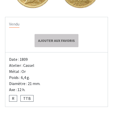
Vendu
AJOUTER AUX FAVORIS
Date : 1809
Atelier : Cassel
Métal : Or
Poids : 6,4 g.
Diamètre : 21 mm.
Axe : 12 h.
R
TTB