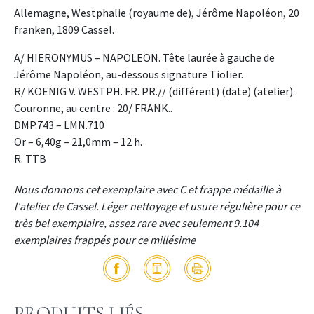
Allemagne, Westphalie (royaume de), Jérôme Napoléon, 20
franken, 1809 Cassel.
A/ HIERONYMUS – NAPOLEON. Tête laurée à gauche de
Jérôme Napoléon, au-dessous signature Tiolier.
R/ KOENIG V. WESTPH. FR. PR.// (différent) (date) (atelier).
Couronne, au centre : 20/ FRANK..
DMP.743 – LMN.710
Or – 6,40g – 21,0mm – 12 h.
R. TTB
Nous donnons cet exemplaire avec C et frappe médaille à
l'atelier de Cassel. Léger nettoyage et usure régulière pour ce
très bel exemplaire, assez rare avec seulement 9.104
exemplaires frappés pour ce millésime
PRODUITS LIÉS