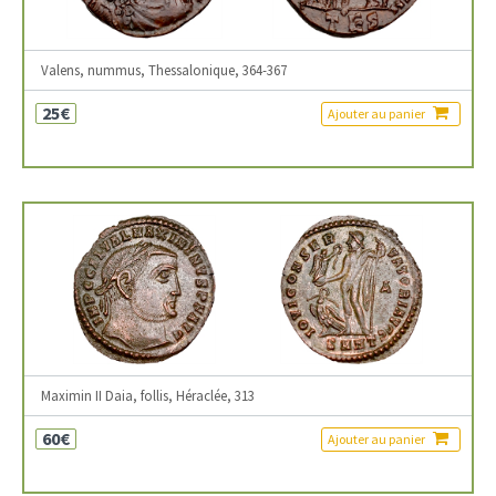
Valens, nummus, Thessalonique, 364-367
25€
Ajouter au panier
Maximin II Daia, follis, Héraclée, 313
60€
Ajouter au panier