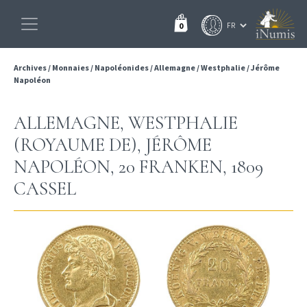
0
Archives
/
Monnaies
/
Napoléonides
/
Allemagne
/
Westphalie
/
Jérôme
Napoléon
ALLEMAGNE, WESTPHALIE
(ROYAUME DE), JÉRÔME
NAPOLÉON, 20 FRANKEN, 1809
CASSEL