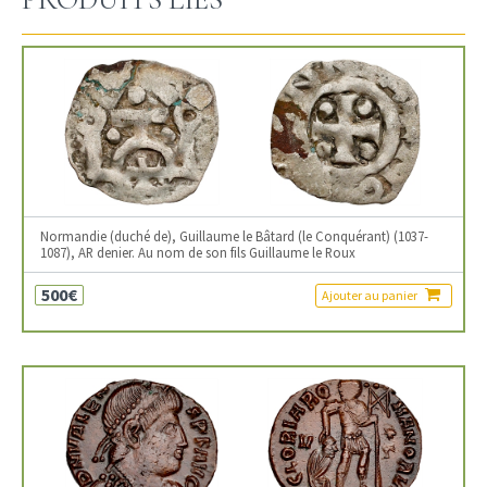
Normandie (duché de), Guillaume le Bâtard (le Conquérant) (1037-
1087), AR denier. Au nom de son fils Guillaume le Roux
500€
Ajouter au panier