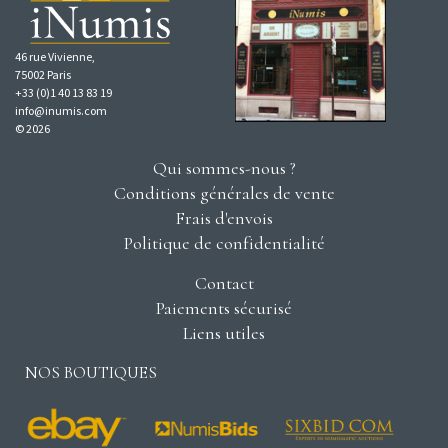
46 rue Vivienne,
75002 Paris
+33 (0)1 40 13 83 19
info@inumis.com
© 2026
Qui sommes-nous ?
Conditions générales de vente
Frais d'envois
Politique de confidentialité
Contact
Paiements sécurisé
Liens utiles
NOS BOUTIQUES