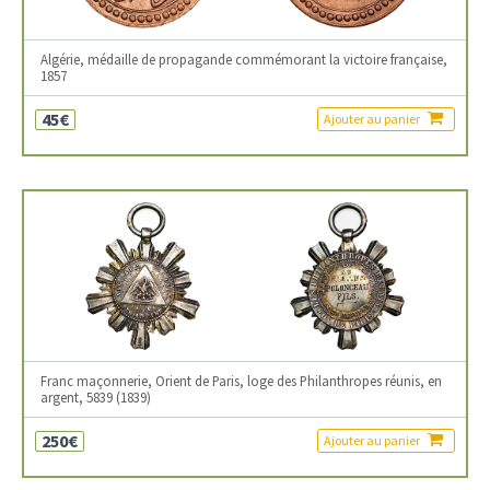
Algérie, médaille de propagande commémorant la victoire française,
1857
45€
Ajouter au panier
Franc maçonnerie, Orient de Paris, loge des Philanthropes réunis, en
argent, 5839 (1839)
250€
Ajouter au panier