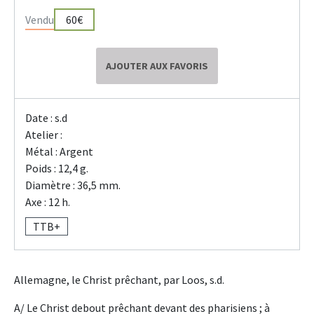
Vendu
60€
AJOUTER AUX FAVORIS
Date : s.d
Atelier :
Métal : Argent
Poids : 12,4 g.
Diamètre : 36,5 mm.
Axe : 12 h.
TTB+
Allemagne, le Christ prêchant, par Loos, s.d.
A/ Le Christ debout prêchant devant des pharisiens ; à