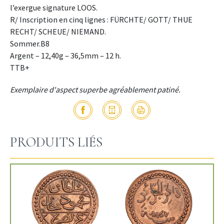
l’exergue signature LOOS.
R/ Inscription en cinq lignes : FÜRCHTE/ GOTT/ THUE
RECHT/ SCHEUE/ NIEMAND.
Sommer.B8
Argent – 12,40g – 36,5mm – 12 h.
TTB+
Exemplaire d'aspect superbe agréablement patiné.
PRODUITS LIÉS