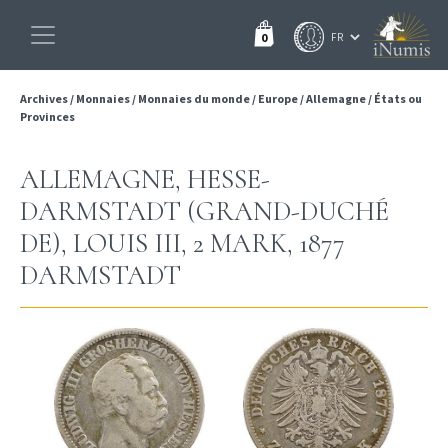
0
Archives
/
Monnaies
/
Monnaies du monde
/
Europe
/
Allemagne
/
États ou
Provinces
ALLEMAGNE, HESSE-
DARMSTADT (GRAND-DUCHÉ
DE), LOUIS III, 2 MARK, 1877
DARMSTADT