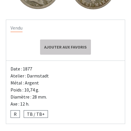
Vendu
AJOUTER AUX FAVORIS
Date : 1877
Atelier : Darmstadt
Métal : Argent
Poids : 10,74 g.
Diamètre : 28 mm.
Axe : 12 h.
R
TB / TB+