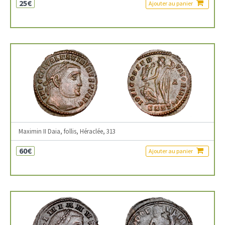
25€
Ajouter au panier
Maximin II Daia, follis, Héraclée, 313
60€
Ajouter au panier