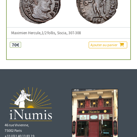
Maximien Hercule,1/2 follis, Siscia, 307-308
70€
Ajouter au panier
46 rue Vivienne,
75002 Paris
+33 (0)1 40 13 83 19