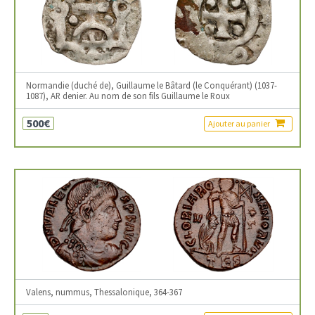
Normandie (duché de), Guillaume le Bâtard (le Conquérant) (1037-
1087), AR denier. Au nom de son fils Guillaume le Roux
500€
Ajouter au panier
Valens, nummus, Thessalonique, 364-367