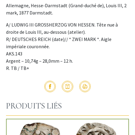
Allemagne, Hesse-Darmstadt (Grand-duché de), Louis III, 2
mark, 1877 Darmstadt.
A/ LUDWIG III GROSSHERZOG VON HESSEN. Tête nue à
droite de Louis III, au-dessous (atelier).
R/ DEUTSCHES REICH (date)// * ZWEI MARK *. Aigle
impériale couronnée.
AKS.143
Argent – 10,74g – 28,0mm – 12 h.
R. TB / TB+
PRODUITS LIÉS