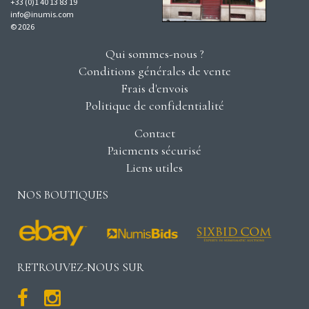
+33 (0)1 40 13 83 19
info@inumis.com
© 2026
Qui sommes-nous ?
Conditions générales de vente
Frais d'envois
Politique de confidentialité
Contact
Paiements sécurisé
Liens utiles
NOS BOUTIQUES
RETROUVEZ-NOUS SUR