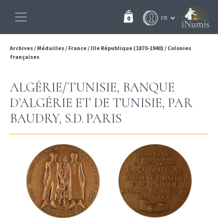
0
Archives
/
Médailles
/
France
/
IIIe République (1870-1940)
/
Colonies
françaises
ALGÉRIE/TUNISIE, BANQUE
D’ALGÉRIE ET DE TUNISIE, PAR
BAUDRY, S.D. PARIS