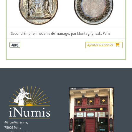
Second Empire, médaille de mariage, par Montagny, s.d., Paris
40€
Ajouter au panier
46 rue Vivienne,
75002 Paris