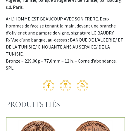
s.d. Paris.
A/ L’HOMME EST BEAUCOUP AVEC SON FRERE. Deux
hommes de face se tenant la main, devant une branche
d’olivier et une pampre de vigne, signature LG BAUDRY.
R/ Vue d’une banque, au-dessus : BANQUE DE L’ALGERIE/ ET
DE LA TUNISIE/ CINQUANTE ANS AU SERVICE/ DE LA
TUNISIE.
Bronze – 229,00g – 77,0mm – 12 h. – Corne d’abondance.
SPL
PRODUITS LIÉS