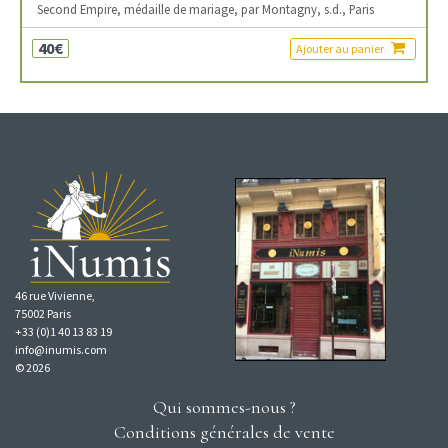
Second Empire, médaille de mariage, par Montagny, s.d., Paris
40€
Ajouter au panier
46 rue Vivienne,
75002 Paris
+33 (0)1 40 13 83 19
info@inumis.com
© 2026
Qui sommes-nous ?
Conditions générales de vente