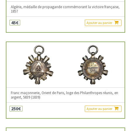
Algérie, médaille de propagande commémorant la victoire française,
1857
45€
Ajouter au panier
Franc maçonnerie, Orient de Paris, loge des Philanthropes réunis, en
argent, 5839 (1839)
250€
Ajouter au panier