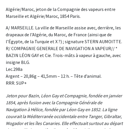
Algérie/Maroc, jeton de la Compagnie des vapeurs entre
Marseille et Algérie/Maroc, 1854 Paris.
A/ MARSEILLE. La ville de Marseille assise avec, derrière, les
drapeaux de l’Algérie, du Maroc, de France (ainsi que de
l’Égypte, de la Turquie et X ?) ; signature STERN AUMOITTE.
R/ COMPAGNIE GENERALE DE NAVIGATION A VAPEUR// *
BAZIN LÉON GAY et Cie. Trois-mâts à vapeur à gauche, avec
insigne BLG.
Lec.298a
Argent – 20,86g – 41,5mm – 12 h. – Tête d’animal.
RRR. SUP+
Jeton pour Bazin, Léon Gay et Compagnie, fondée en janvier
1854, après fusion avec la Compagnie Générale de
Navigation à Hélice, fondée par Léon Gay en 1852. La ligne
couvrait la Méditerranée occidentale entre Tanger, Gibraltar,
Mogador et les îles Canaries. Elle effectuait surtout au départ