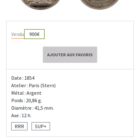
Vendu
900€
AJOUTER AUX FAVORIS
Date : 1854
Atelier : Paris (Stern)
Métal : Argent
Poids : 20,86 g.
Diamètre : 41,5 mm.
Axe : 12 h.
RRR
SUP+