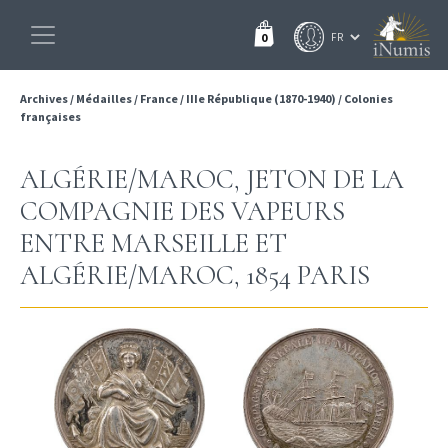
0
Archives
/
Médailles
/
France
/
IIIe République (1870-1940)
/
Colonies
françaises
ALGÉRIE/MAROC, JETON DE LA
COMPAGNIE DES VAPEURS
ENTRE MARSEILLE ET
ALGÉRIE/MAROC, 1854 PARIS