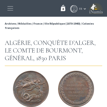
0
Archives
/
Médailles
/
France
/
IIIe République (1870-1940)
/
Colonies
françaises
ALGÉRIE, CONQUÊTE D’ALGER,
LE COMTE DE BOURMONT,
GÉNÉRAL, 1830 PARIS