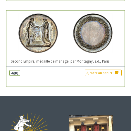
Second Empire, médaille de mariage, par Montagny, s.d., Paris
40€
Ajouter au panier