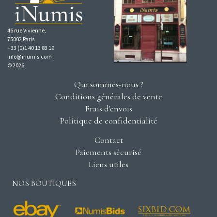
46 rue Vivienne,
75002 Paris
+33 (0)1 40 13 83 19
info@inumis.com
© 2026
Qui sommes-nous ?
Conditions générales de vente
Frais d'envois
Politique de confidentialité
Contact
Paiements sécurisé
Liens utiles
NOS BOUTIQUES