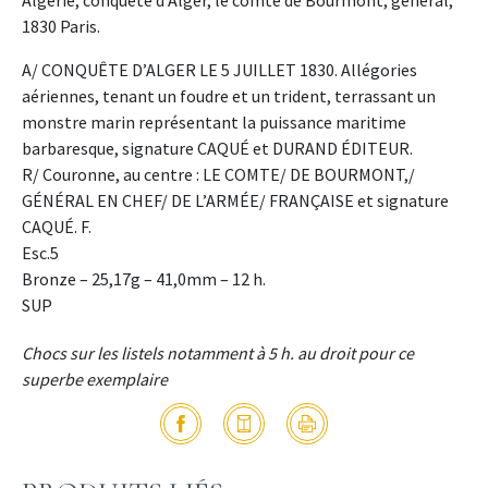
Algérie, conquête d’Alger, le comte de Bourmont, général,
1830 Paris.
A/ CONQUÊTE D’ALGER LE 5 JUILLET 1830. Allégories
aériennes, tenant un foudre et un trident, terrassant un
monstre marin représentant la puissance maritime
barbaresque, signature CAQUÉ et DURAND ÉDITEUR.
R/ Couronne, au centre : LE COMTE/ DE BOURMONT,/
GÉNÉRAL EN CHEF/ DE L’ARMÉE/ FRANÇAISE et signature
CAQUÉ. F.
Esc.5
Bronze – 25,17g – 41,0mm – 12 h.
SUP
Chocs sur les listels notamment à 5 h. au droit pour ce
superbe exemplaire