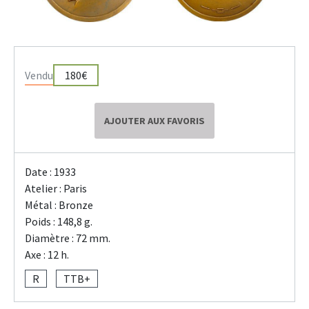
Vendu
180€
AJOUTER AUX FAVORIS
Date : 1933
Atelier : Paris
Métal : Bronze
Poids : 148,8 g.
Diamètre : 72 mm.
Axe : 12 h.
R
TTB+