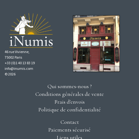
46 rue Vivienne,
75002 Paris
+33 (0)1 40 13 83 19
info@inumis.com
© 2026
Qui sommes-nous ?
Conditions générales de vente
Frais d'envois
Politique de confidentialité
Contact
Paiements sécurisé
Liens utiles