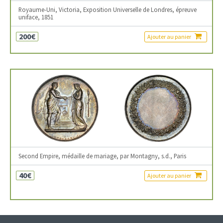
Royaume-Uni, Victoria, Exposition Universelle de Londres, épreuve
uniface, 1851
200€
Ajouter au panier
Second Empire, médaille de mariage, par Montagny, s.d., Paris
40€
Ajouter au panier