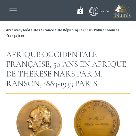
0
Archives
/
Médailles
/
France
/
IIIe République (1870-1940)
/
Colonies
françaises
AFRIQUE OCCIDENTALE
FRANÇAISE, 50 ANS EN AFRIQUE
DE THÉRÈSE NARS PAR M.
RANSON, 1883-1933 PARIS