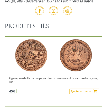
Rouge, elle y décèdera en 1937 sans avoir revu sa patrie
PRODUITS LIÉS
Algérie, médaille de propagande commémorant la victoire française,
1857
45€
Ajouter au panier