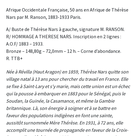
Afrique Occidentale Française, 50 ans en Afrique de Thérèse
Nars par M. Ranson, 1883-1933 Paris.
A/ Buste de Thérèse Nars à gauche, signature M. RANSON.
R/ HOMMAGE A THERESE NARS. Inscription en 2 lignes :
A.O.F/ 1883 – 1933.
Bronze – 148,80g – 72,0mm – 12 h. – Corne d’abondance.
R. TTB+
Née à Révilla (Haut Aragon) en 1859, Thérèse Nars quitte son
village natal à 13 ans pour chercher du travail en France. Elle
se fixe à Saint-Lary et s'y marie, mais cette union est un échec
qui la pousse à embarquer en 1883 pour le Sénégal, puis le
Soudan, la Guinée, la Casamance, et même la Gambie
britannique. Là, son énergie à soigner et à se battre en
faveur des populations indigènes en font une sainte,
aussitôt surnommée Mère Thérèse. En 1931, à 72 ans, elle
accomplit une tournée de propagande en faveur de la Croix-