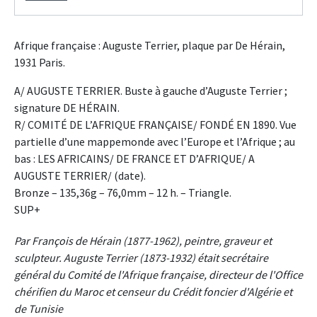
Afrique française : Auguste Terrier, plaque par De Hérain,
1931 Paris.
A/ AUGUSTE TERRIER. Buste à gauche d’Auguste Terrier ;
signature DE HÉRAIN.
R/ COMITÉ DE L’AFRIQUE FRANÇAISE/ FONDÉ EN 1890. Vue
partielle d’une mappemonde avec l’Europe et l’Afrique ; au
bas : LES AFRICAINS/ DE FRANCE ET D’AFRIQUE/ A
AUGUSTE TERRIER/ (date).
Bronze – 135,36g – 76,0mm – 12 h. – Triangle.
SUP+
Par François de Hérain (1877-1962), peintre, graveur et
sculpteur. Auguste Terrier (1873-1932) était secrétaire
général du Comité de l'Afrique française, directeur de l'Office
chérifien du Maroc et censeur du Crédit foncier d'Algérie et
de Tunisie