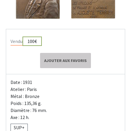
Vendu
100€
AJOUTER AUX FAVORIS
Date : 1931
Atelier : Paris
Métal : Bronze
Poids : 135,36 g.
Diamètre : 76 mm.
Axe : 12 h.
SUP+