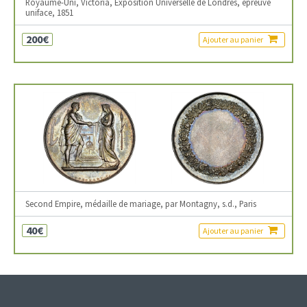
Royaume-Uni, Victoria, Exposition Universelle de Londres, épreuve
uniface, 1851
200€
Ajouter au panier
Second Empire, médaille de mariage, par Montagny, s.d., Paris
40€
Ajouter au panier