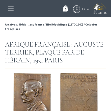
0
Archives
/
Médailles
/
France
/
IIIe République (1870-1940)
/
Colonies
françaises
AFRIQUE FRANÇAISE : AUGUSTE
TERRIER, PLAQUE PAR DE
HÉRAIN, 1931 PARIS