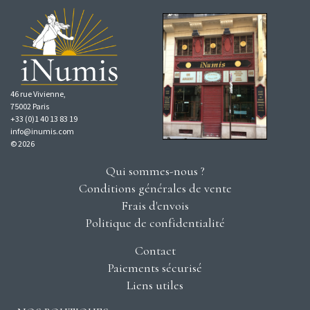
46 rue Vivienne,
75002 Paris
+33 (0)1 40 13 83 19
info@inumis.com
© 2026
Qui sommes-nous ?
Conditions générales de vente
Frais d'envois
Politique de confidentialité
Contact
Paiements sécurisé
Liens utiles