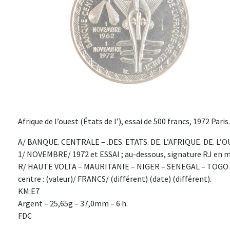
Afrique de l’ouest (États de l’), essai de 500 francs, 1972 Paris.
A/ BANQUE. CENTRALE – .DES. ETATS. DE. L’AFRIQUE. DE. L’OU
1/ NOVEMBRE/ 1972 et ESSAI ; au-dessous, signature RJ e
R/ HAUTE VOLTA – MAURITANIE – NIGER – SENEGAL – TOGO –
centre : (valeur)/ FRANCS/ (différent) (date) (différent).
KM.E7
Argent – 25,65g – 37,0mm – 6 h.
FDC