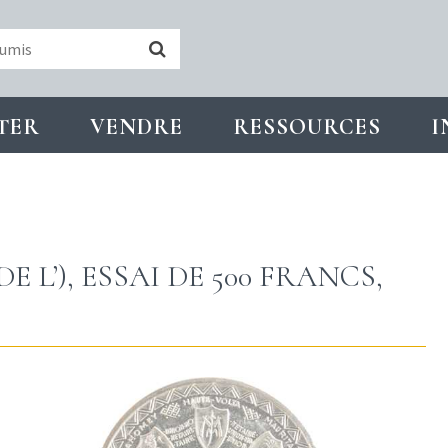
TER
VENDRE
RESSOURCES
I
 L’), ESSAI DE 500 FRANCS,