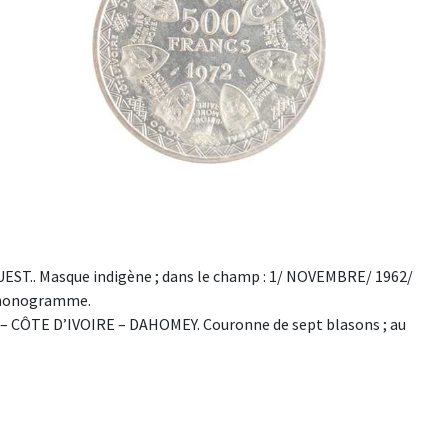
EST.. Masque indigène ; dans le champ : 1/ NOVEMBRE/ 1962/
n monogramme.
 CÔTE D’IVOIRE – DAHOMEY. Couronne de sept blasons ; au