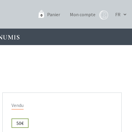
Panier
Mon compte
0
NUMIS
Vendu
50€