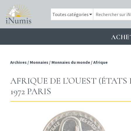
ACHE
Archives
/
Monnaies
/
Monnaies du monde
/
Afrique
AFRIQUE DE L’OUEST (ÉTATS DE
1972 PARIS