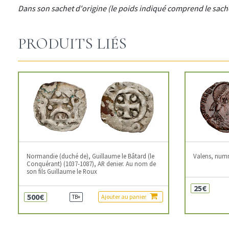
Dans son sachet d'origine (le poids indiqué comprend le sache
PRODUITS LIÉS
Normandie (duché de), Guillaume le Bâtard (le
Valens, num
Conquérant) (1037-1087), AR denier. Au nom de
son fils Guillaume le Roux
25€
500€
Ajouter au panier
TB+