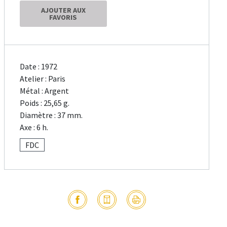
AJOUTER AUX
FAVORIS
Date : 1972
Atelier : Paris
Métal : Argent
Poids : 25,65 g.
Diamètre : 37 mm.
Axe : 6 h.
FDC