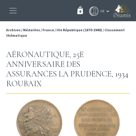
0
Archives
/
Médailles
/
France
/
IIIe République (1870-1940)
/
Classement
thématique
AÉRONAUTIQUE, 25E
ANNIVERSAIRE DES
ASSURANCES LA PRUDENCE, 1934
ROUBAIX