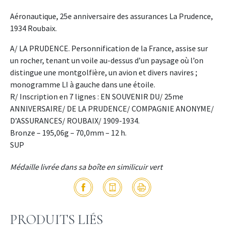
Aéronautique, 25e anniversaire des assurances La Prudence,
1934 Roubaix.
A/ LA PRUDENCE. Personnification de la France, assise sur
un rocher, tenant un voile au-dessus d’un paysage où l’on
distingue une montgolfière, un avion et divers navires ;
monogramme LI à gauche dans une étoile.
R/ Inscription en 7 lignes : EN SOUVENIR DU/ 25me
ANNIVERSAIRE/ DE LA PRUDENCE/ COMPAGNIE ANONYME/
D’ASSURANCES/ ROUBAIX/ 1909-1934.
Bronze – 195,06g – 70,0mm – 12 h.
SUP
Médaille livrée dans sa boîte en similicuir vert
PRODUITS LIÉS