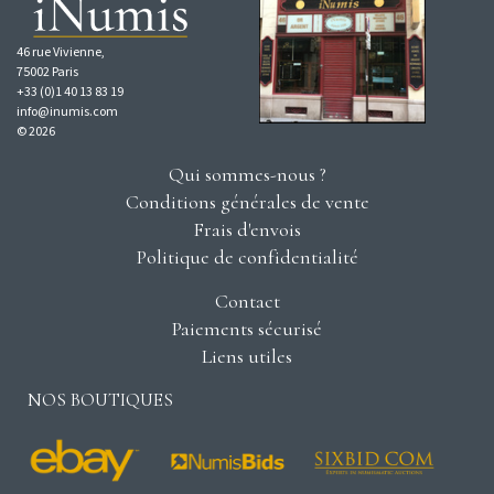
46 rue Vivienne,
75002 Paris
+33 (0)1 40 13 83 19
info@inumis.com
© 2026
Qui sommes-nous ?
Conditions générales de vente
Frais d'envois
Politique de confidentialité
Contact
Paiements sécurisé
Liens utiles
NOS BOUTIQUES