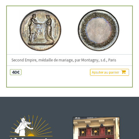
Second Empire, médaille de mariage, par Montagny, s.d., Paris
40€
Ajouter au panier