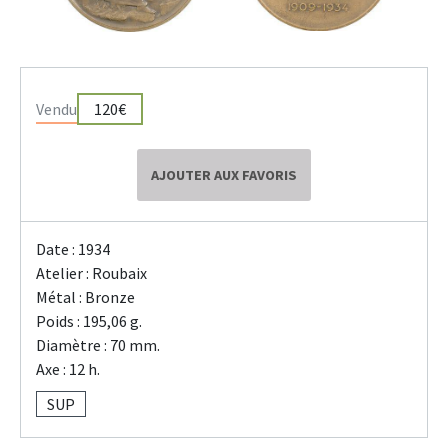
Vendu
120€
AJOUTER AUX FAVORIS
Date : 1934
Atelier : Roubaix
Métal : Bronze
Poids : 195,06 g.
Diamètre : 70 mm.
Axe : 12 h.
SUP