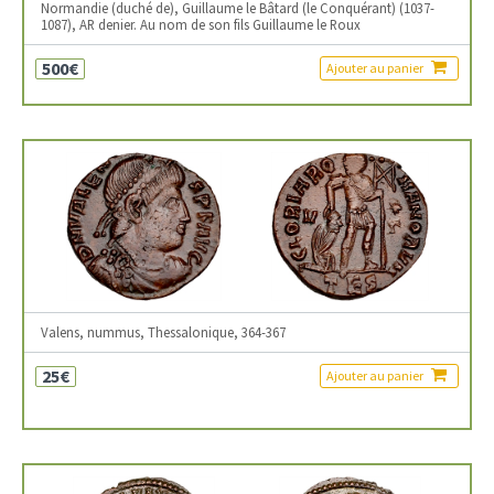
Normandie (duché de), Guillaume le Bâtard (le Conquérant) (1037-
1087), AR denier. Au nom de son fils Guillaume le Roux
500€
Ajouter au panier
Valens, nummus, Thessalonique, 364-367
25€
Ajouter au panier