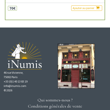
70€
Ajouter au panier
46 rue Vivienne,
75002 Paris
+33 (0)1 40 13 83 19
info@inumis.com
© 2026
Qui sommes-nous ?
Conditions générales de vente