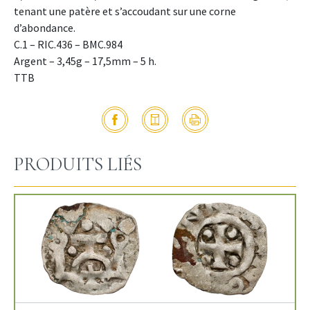
tenant une patère et s’accoudant sur une corne
d’abondance.
C.1 – RIC.436 – BMC.984
Argent – 3,45g – 17,5mm – 5 h.
TTB
PRODUITS LIÉS