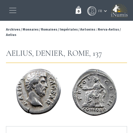
0
Archives
/
Monnaies
/
Romaines
/
Impériales
/
Antonins : Nerva-Aelius
/
Aelius
AELIUS, DENIER, ROME, 137