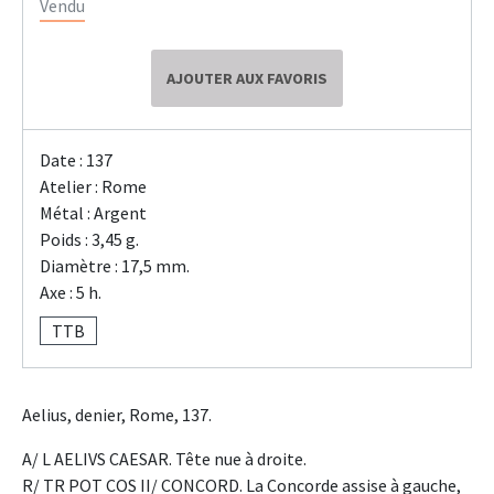
Vendu
AJOUTER AUX FAVORIS
Date : 137
Atelier : Rome
Métal : Argent
Poids : 3,45 g.
Diamètre : 17,5 mm.
Axe : 5 h.
TTB
Aelius, denier, Rome, 137.
A/ L AELIVS CAESAR. Tête nue à droite.
R/ TR POT COS II/ CONCORD. La Concorde assise à gauche,