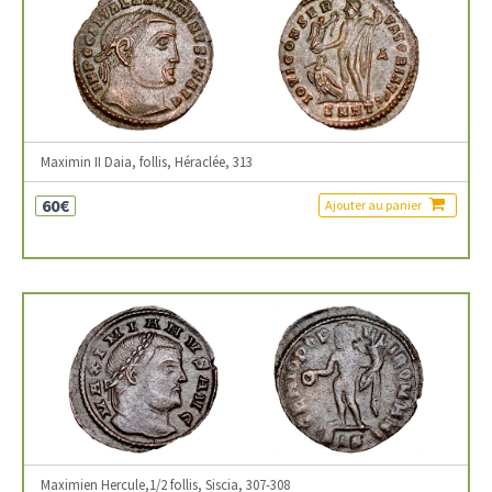
Maximin II Daia, follis, Héraclée, 313
60€
Ajouter au panier
Maximien Hercule,1/2 follis, Siscia, 307-308