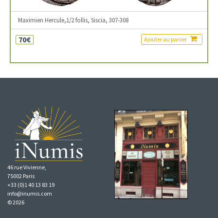
Maximien Hercule,1/2 follis, Siscia, 307-308
70€
Ajouter au panier
46 rue Vivienne,
75002 Paris
+33 (0)1 40 13 83 19
info@inumis.com
© 2026