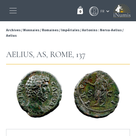
0
Archives
/
Monnaies
/
Romaines
/
Impériales
/
Antonins : Nerva-Aelius
/
Aelius
AELIUS, AS, ROME, 137