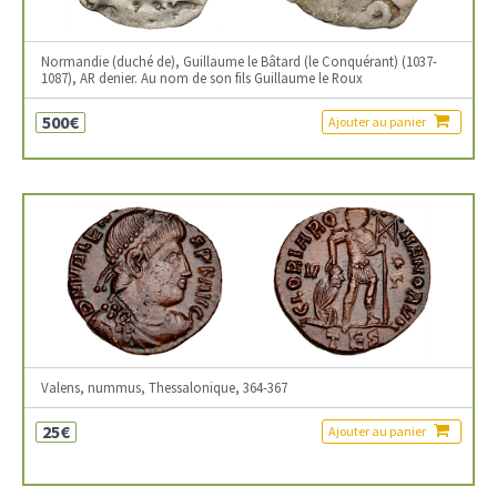
Normandie (duché de), Guillaume le Bâtard (le Conquérant) (1037-
1087), AR denier. Au nom de son fils Guillaume le Roux
500€
Ajouter au panier
Valens, nummus, Thessalonique, 364-367
25€
Ajouter au panier