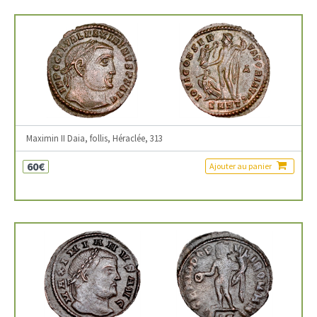
Maximin II Daia, follis, Héraclée, 313
60€
Ajouter au panier