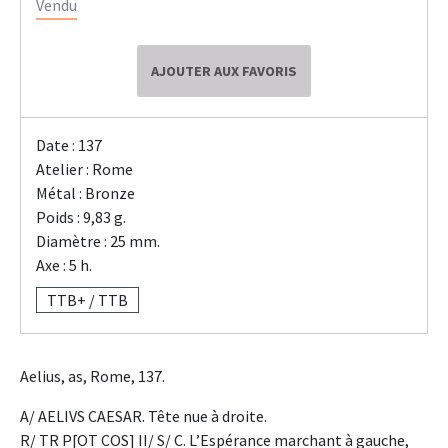
Vendu
AJOUTER AUX FAVORIS
Date : 137
Atelier : Rome
Métal : Bronze
Poids : 9,83 g.
Diamètre : 25 mm.
Axe : 5 h.
TTB+ / TTB
Aelius, as, Rome, 137.
A/ AELIVS CAESAR. Tête nue à droite.
R/ TR P[OT COS] II/ S/ C. L’Espérance marchant à gauche,