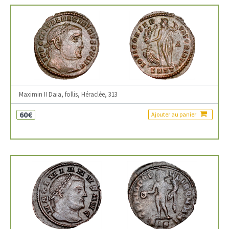
Maximin II Daia, follis, Héraclée, 313
60€
Ajouter au panier