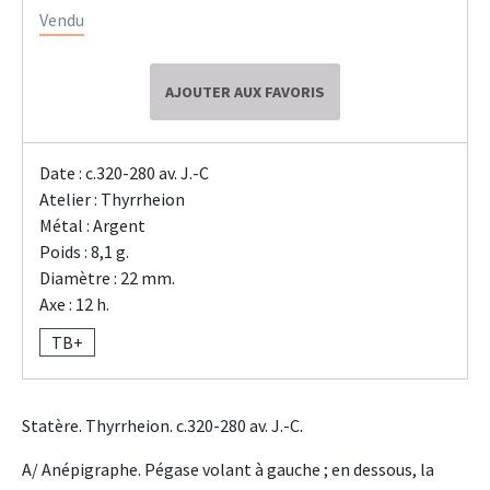
Vendu
AJOUTER AUX FAVORIS
Date : c.320-280 av. J.-C
Atelier : Thyrrheion
Métal : Argent
Poids : 8,1 g.
Diamètre : 22 mm.
Axe : 12 h.
TB+
Statère. Thyrrheion. c.320-280 av. J.-C.
A/ Anépigraphe. Pégase volant à gauche ; en dessous, la