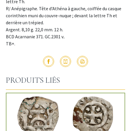
lettre Th.
R/ Anépigraphe. Tête d’Athéna à gauche, coiffée du casque
corinthien muni du couvre-nuque ; devant la lettre Th et
derrière un trépied.
Argent. 8,10 g. 22,0 mm. 12 h.
BCD Acarnanie 371. GC.2301 v..
TB+.
PRODUITS LIÉS