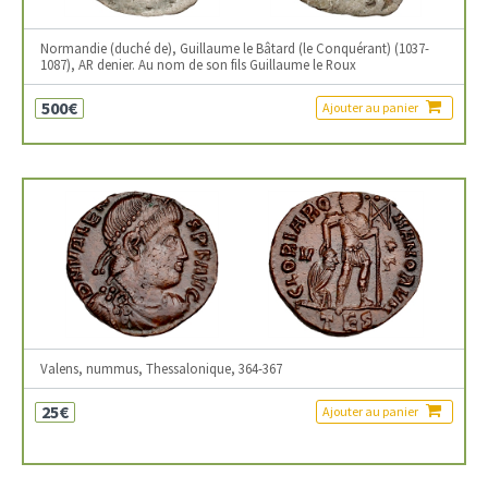
Normandie (duché de), Guillaume le Bâtard (le Conquérant) (1037-
1087), AR denier. Au nom de son fils Guillaume le Roux
500€
Ajouter au panier
Valens, nummus, Thessalonique, 364-367
25€
Ajouter au panier