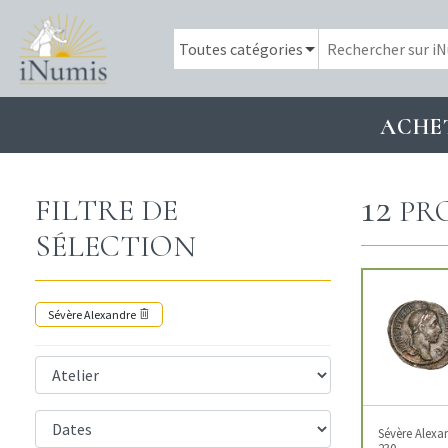
ACHE
12
FILTRE DE
PR
SÉLECTION
Sévère Alexandre
Sévère Alexa
230