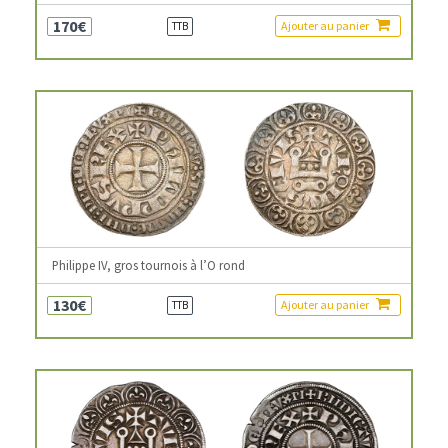
170€
Ajouter au panier
TTB
Philippe IV, gros tournois à l’O rond
130€
Ajouter au panier
TTB