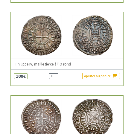
Philippe IV, maille tierce à l’O rond
100€
Ajouter au panier
TTB+