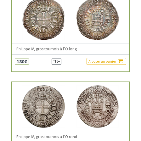
Philippe IV, gros tournois à l’O long
180€
Ajouter au panier
TTB+
Philippe IV, gros tournois à l’O rond