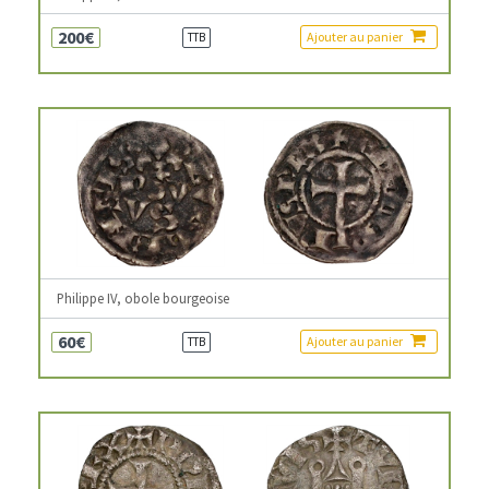
200€
Ajouter au panier
TTB
Philippe IV, obole bourgeoise
60€
Ajouter au panier
TTB