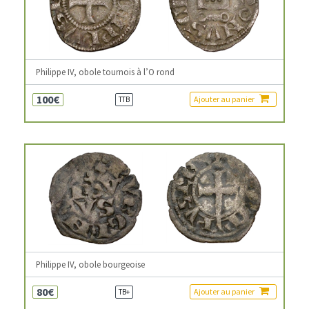
Philippe IV, obole tournois à l’O rond
100€
Ajouter au panier
TTB
Philippe IV, obole bourgeoise
80€
Ajouter au panier
TB+