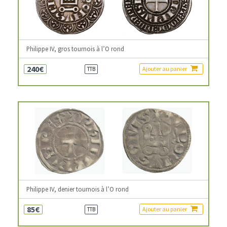
Philippe IV, gros tournois à l’O rond
240€
Ajouter au panier
TTB
Philippe IV, denier tournois à l’O rond
85€
Ajouter au panier
TTB