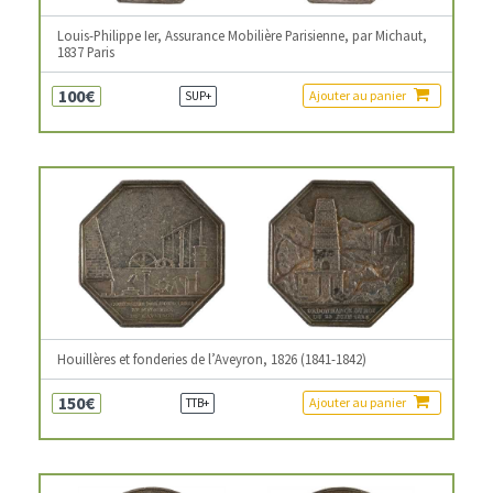
Louis-Philippe Ier, Assurance Mobilière Parisienne, par Michaut,
1837 Paris
100€
Ajouter au panier
SUP+
Houillères et fonderies de l’Aveyron, 1826 (1841-1842)
150€
Ajouter au panier
TTB+