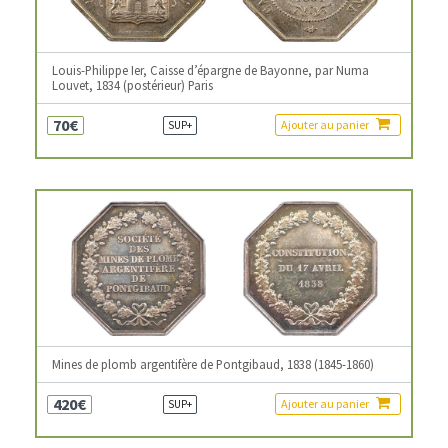
Louis-Philippe Ier, Caisse d’épargne de Bayonne, par Numa
Louvet, 1834 (postérieur) Paris
70€
Ajouter au panier
SUP+
Mines de plomb argentifère de Pontgibaud, 1838 (1845-1860)
420€
Ajouter au panier
SUP+