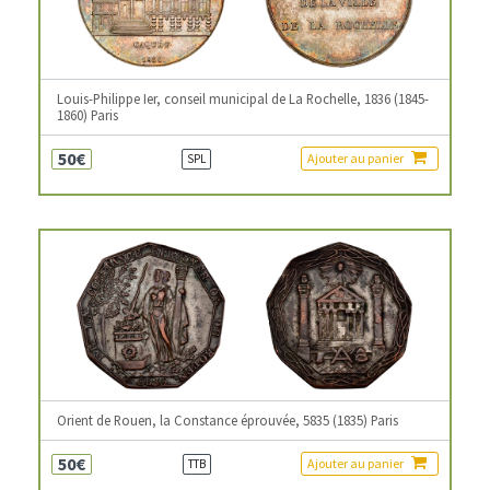
Louis-Philippe Ier, conseil municipal de La Rochelle, 1836 (1845-
1860) Paris
50€
Ajouter au panier
SPL
Orient de Rouen, la Constance éprouvée, 5835 (1835) Paris
50€
Ajouter au panier
TTB