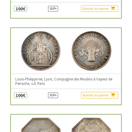
100€
Ajouter au panier
SUP+
Louis-Philippe Ier, Lyon, Compagnie des Moulins à Vapeur de
Perrache, s.d. Paris
100€
Ajouter au panier
SUP+