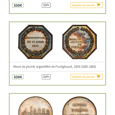
330€
Ajouter au panier
SUP+
Mines de plomb argentifère de Pontgibaud, 1838 (1845-1860)
330€
Ajouter au panier
SUP+