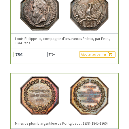
Louis-Philippe Ier, compagnie d’assurances Phénix, par Feart,
1844 Paris
75€
Ajouter au panier
TTB+
Mines de plomb argentifère de Pontgibaud, 1838 (1845-1860)