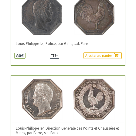
Louis-Philippe Ier, Police, par Galle, s.d. Paris
80€
Ajouter au panier
TTB+
Louis-Philippe Ier, Direction Générale des Points et Chaussées et
Mines, par Barre, s.d. Paris