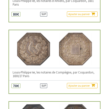
Louis-Philippe Ier, les notaires d’Amiens, par Coquardon, 1831
Paris
80€
Ajouter au panier
SUP
Louis-Philippe Ier, les notaires de Compiègne, par Coquardon,
1830/27 Paris
70€
Ajouter au panier
SUP