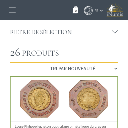
0
FILTRE DE SÉLECTION
26
PRODUITS
Louis-Philippe Ier, jeton publicitaire bimétallique du graveur