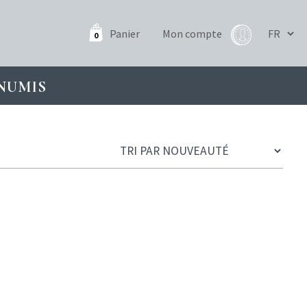
Panier
Mon compte
0
NUMIS