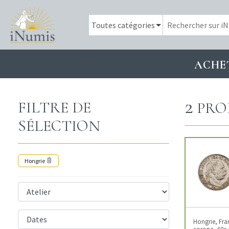
ACHE
2
FILTRE DE
PRO
SÉLECTION
Hongrie
Hongrie, Fra
corona, 60e 