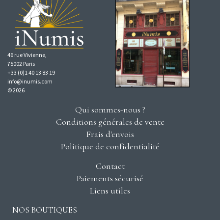
46 rue Vivienne,
75002 Paris
+33 (0)1 40 13 83 19
info@inumis.com
© 2026
Qui sommes-nous ?
Conditions générales de vente
Frais d'envois
Politique de confidentialité
Contact
Paiements sécurisé
Liens utiles
NOS BOUTIQUES