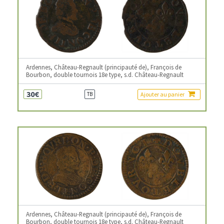
Ardennes, Château-Regnault (principauté de), François de
Bourbon, double tournois 18e type, s.d. Château-Regnault
30€
Ajouter au panier
TB
Ardennes, Château-Regnault (principauté de), François de
Bourbon, double tournois 18e type, s.d. Château-Regnault