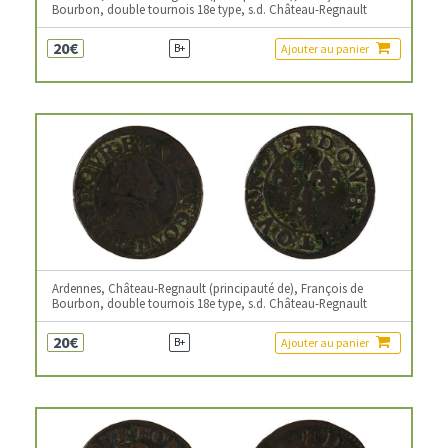
Bourbon, double tournois 18e type, s.d. Château-Regnault
20€
Ajouter au panier
B+
Ardennes, Château-Regnault (principauté de), François de
Bourbon, double tournois 18e type, s.d. Château-Regnault
20€
Ajouter au panier
B+