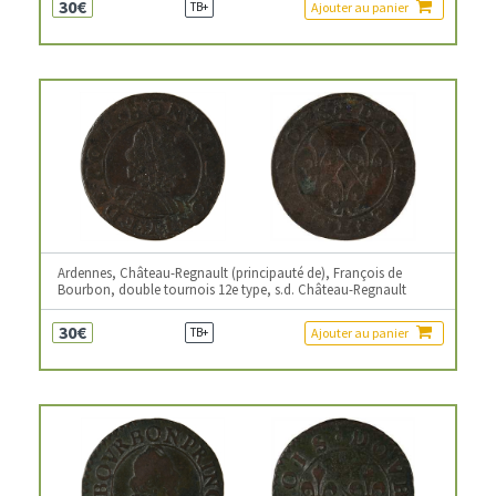
30€
Ajouter au panier
TB+
Ardennes, Château-Regnault (principauté de), François de
Bourbon, double tournois 12e type, s.d. Château-Regnault
30€
Ajouter au panier
TB+