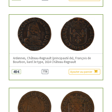
Ardennes, Château-Regnault (principauté de), François de
Bourbon, liard 3e type, 1614 Château-Regnault
45€
Ajouter au panier
TTB