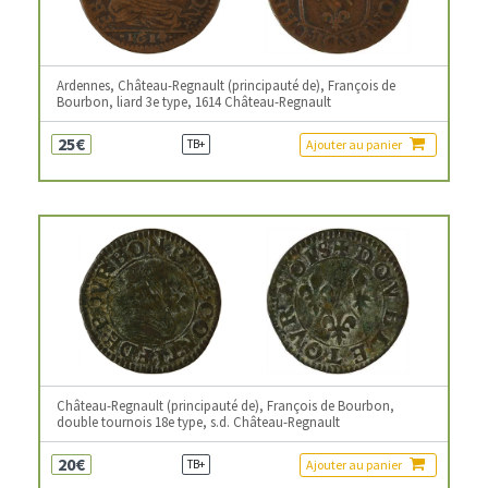
Ardennes, Château-Regnault (principauté de), François de
Bourbon, liard 3e type, 1614 Château-Regnault
25€
Ajouter au panier
TB+
Château-Regnault (principauté de), François de Bourbon,
double tournois 18e type, s.d. Château-Regnault
20€
Ajouter au panier
TB+