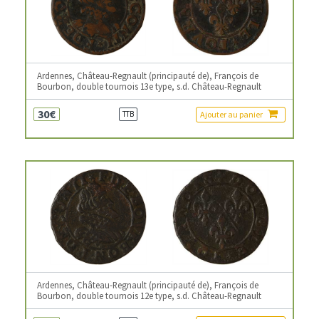
Ardennes, Château-Regnault (principauté de), François de
Bourbon, double tournois 13e type, s.d. Château-Regnault
30€
Ajouter au panier
TTB
Ardennes, Château-Regnault (principauté de), François de
Bourbon, double tournois 12e type, s.d. Château-Regnault