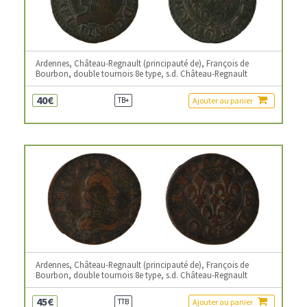
Ardennes, Château-Regnault (principauté de), François de
Bourbon, double tournois 8e type, s.d. Château-Regnault
40€
Ajouter au panier
TB+
Ardennes, Château-Regnault (principauté de), François de
Bourbon, double tournois 8e type, s.d. Château-Regnault
45€
Ajouter au panier
TTB