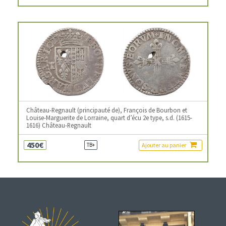
Château-Regnault (principauté de), François de Bourbon et
Louise-Marguerite de Lorraine, quart d’écu 2e type, s.d. (1615-
1616) Château-Regnault
450€
Ajouter au panier
TB+