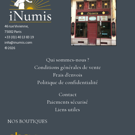
46 rue Vivienne,
75002 Paris
+33 (0)1 40 13 83 19
info@inumis.com
© 2026
Qui sommes-nous ?
Conditions générales de vente
Frais d'envois
Politique de confidentialité
Contact
Paiements sécurisé
Liens utiles
NOS BOUTIQUES