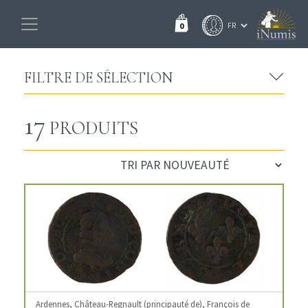
0
FILTRE DE SÉLECTION
17
PRODUITS
Ardennes, Château-Regnault (principauté de), François de