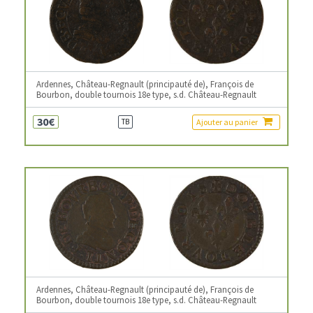
Ardennes, Château-Regnault (principauté de), François de
Bourbon, double tournois 18e type, s.d. Château-Regnault
30€
Ajouter au panier
TB
Ardennes, Château-Regnault (principauté de), François de
Bourbon, double tournois 18e type, s.d. Château-Regnault