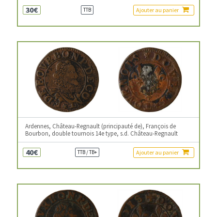
30€
Ajouter au panier
TTB
Ardennes, Château-Regnault (principauté de), François de
Bourbon, double tournois 14e type, s.d. Château-Regnault
40€
Ajouter au panier
TTB / TB+