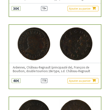
30€
Ajouter au panier
TB+
Ardennes, Château-Regnault (principauté de), François de
Bourbon, double tournois 18e type, s.d. Château-Regnault
40€
Ajouter au panier
TTB