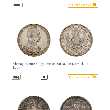
300€
Ajouter au panier
TTB
Allemagne, Prusse (royaume de), Guillaume II, 3 mark, 1913
Berlin
50€
Ajouter au panier
SUP