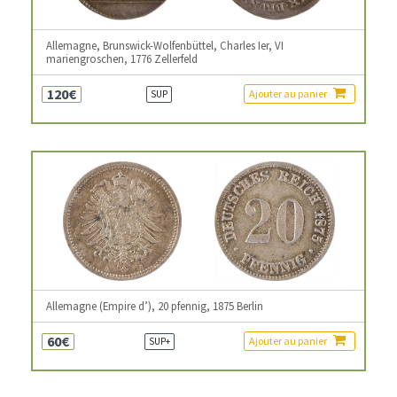
Allemagne, Brunswick-Wolfenbüttel, Charles Ier, VI
mariengroschen, 1776 Zellerfeld
120€
Ajouter au panier
SUP
Allemagne (Empire d’), 20 pfennig, 1875 Berlin
60€
Ajouter au panier
SUP+