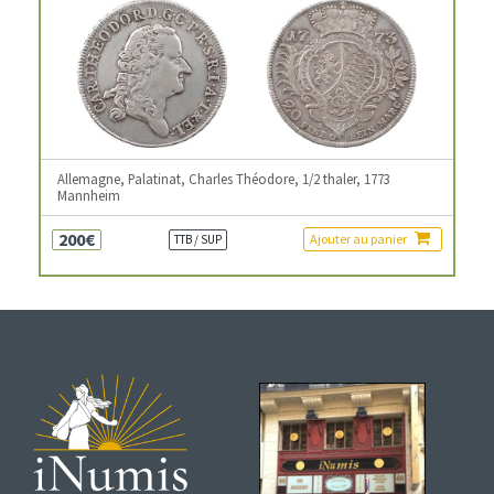
Allemagne, Palatinat, Charles Théodore, 1/2 thaler, 1773
Mannheim
200€
Ajouter au panier
TTB / SUP