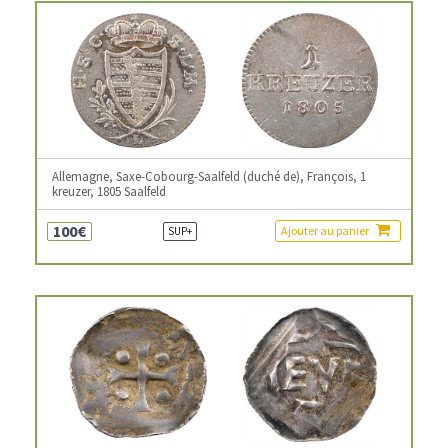
Allemagne, Saxe-Cobourg-Saalfeld (duché de), François, 1
kreuzer, 1805 Saalfeld
100€
Ajouter au panier
SUP+