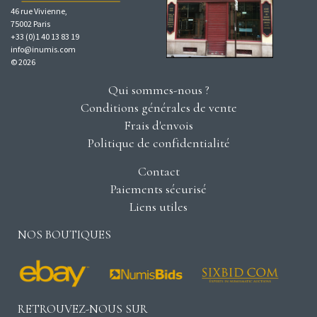
46 rue Vivienne,
75002 Paris
+33 (0)1 40 13 83 19
info@inumis.com
© 2026
Qui sommes-nous ?
Conditions générales de vente
Frais d'envois
Politique de confidentialité
Contact
Paiements sécurisé
Liens utiles
NOS BOUTIQUES
RETROUVEZ-NOUS SUR