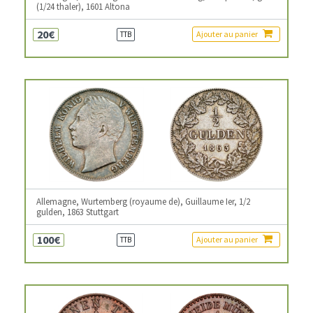
(1/24 thaler), 1601 Altona
20€
Ajouter au panier
TTB
Allemagne, Wurtemberg (royaume de), Guillaume Ier, 1/2
gulden, 1863 Stuttgart
100€
Ajouter au panier
TTB