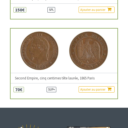
150€
Ajouter au panier
SPL
Second Empire, cinq centimes tête laurée, 1865 Paris
70€
Ajouter au panier
SUP+