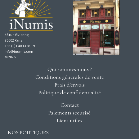
46 rue Vivienne,
75002 Paris
+33 (0)1 40 13 83 19
info@inumis.com
© 2026
Qui sommes-nous ?
Conditions générales de vente
Frais d'envois
Politique de confidentialité
Contact
Paiements sécurisé
Liens utiles
NOS BOUTIQUES