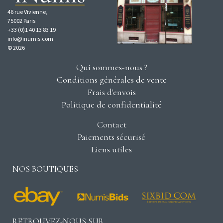
46 rue Vivienne,
75002 Paris
+33 (0)1 40 13 83 19
info@inumis.com
© 2026
Qui sommes-nous ?
Conditions générales de vente
Frais d'envois
Politique de confidentialité
Contact
Paiements sécurisé
Liens utiles
NOS BOUTIQUES
RETROUVEZ-NOUS SUR