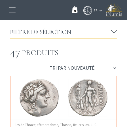
0
FILTRE DE SÉLECTION
47
PRODUITS
Iles de Thrace, tétradrachme, Thasos, IIe-Ier s. av. J.-C.