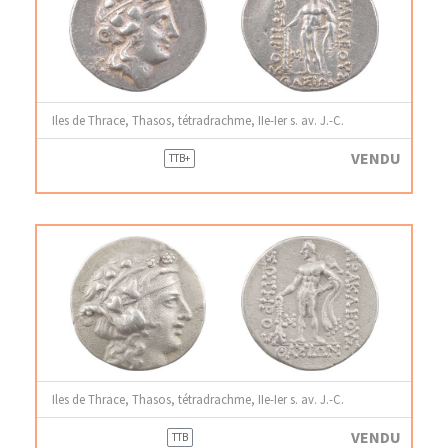
Iles de Thrace, Thasos, tétradrachme, IIe-Ier s. av. J.-C.
VENDU
TTB+
Iles de Thrace, Thasos, tétradrachme, IIe-Ier s. av. J.-C.
VENDU
TTB