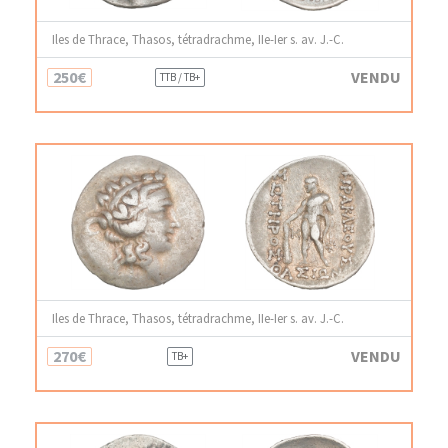
Iles de Thrace, Thasos, tétradrachme, IIe-Ier s. av. J.-C.
250€
VENDU
TTB / TB+
Iles de Thrace, Thasos, tétradrachme, IIe-Ier s. av. J.-C.
270€
VENDU
TB+