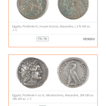
Egypte, Ptolémée VI, moyen bronze, Alexandrie, c.170-145 av.
J.-C
VENDU
TTB / TB+
Égypte, Ptolémée V ou VI, tétradrachme, Alexandrie, 204-180 ou
180-145 av. J.-C