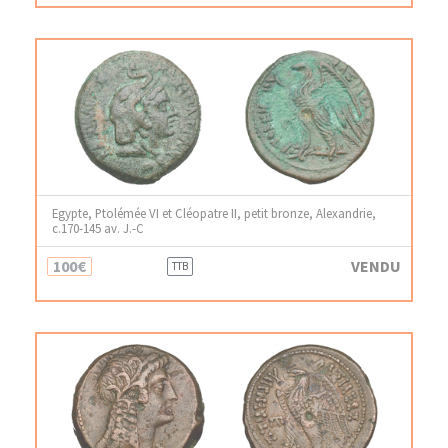
Egypte, Ptolémée VI et Cléopatre II, petit bronze, Alexandrie,
c.170-145 av. J.-C
100€
VENDU
TTB