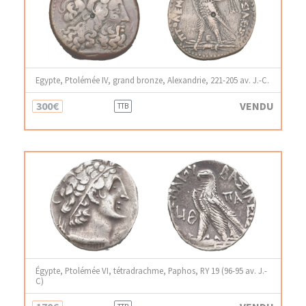
Egypte, Ptolémée IV, grand bronze, Alexandrie, 221-205 av. J.-C.
300€
VENDU
TTB
Égypte, Ptolémée VI, tétradrachme, Paphos, RY 19 (96-95 av. J.-
C)