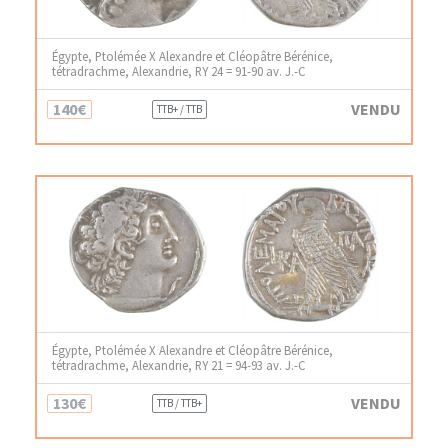
Égypte, Ptolémée X Alexandre et Cléopâtre Bérénice,
tétradrachme, Alexandrie, RY 24 = 91-90 av. J.-C
140€
VENDU
TTB+ / TTB
Égypte, Ptolémée X Alexandre et Cléopâtre Bérénice,
tétradrachme, Alexandrie, RY 21 = 94-93 av. J.-C
130€
VENDU
TTB / TTB+