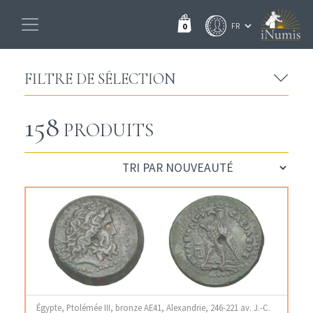
0
FILTRE DE SÉLECTION
158
PRODUITS
Égypte, Ptolémée III, bronze AE41, Alexandrie, 246-221 av. J.-C.