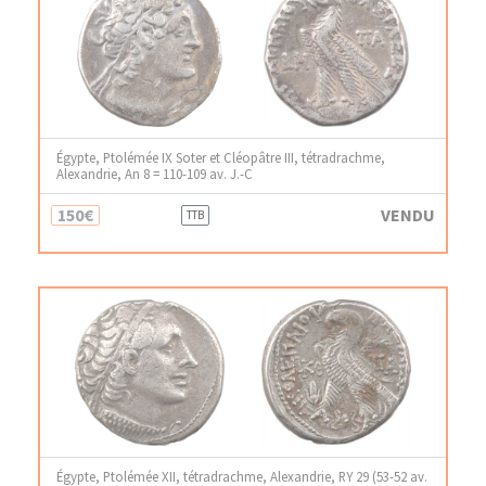
Égypte, Ptolémée IX Soter et Cléopâtre III, tétradrachme,
Alexandrie, An 8 = 110-109 av. J.-C
150€
VENDU
TTB
Égypte, Ptolémée XII, tétradrachme, Alexandrie, RY 29 (53-52 av.