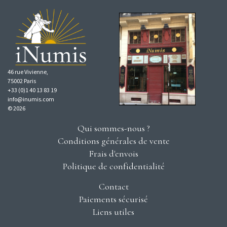
46 rue Vivienne,
75002 Paris
+33 (0)1 40 13 83 19
info@inumis.com
© 2026
Qui sommes-nous ?
Conditions générales de vente
Frais d'envois
Politique de confidentialité
Contact
Paiements sécurisé
Liens utiles