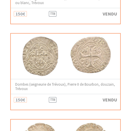
ou blanc, Trévoux
150€
VENDU
TTB
Dombes (seigneurie de Trévoux), Pierre II de Bourbon, douzain,
Trévoux
150€
VENDU
TTB