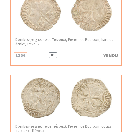
Dombes (seigneurie de Trévoux), Pierre II de Bourbon, liard ou
denier, Trévoux
130€
VENDU
TB+
Dombes (seigneurie de Trévoux), Pierre II de Bourbon, douzain
ou blanc, Trévoux