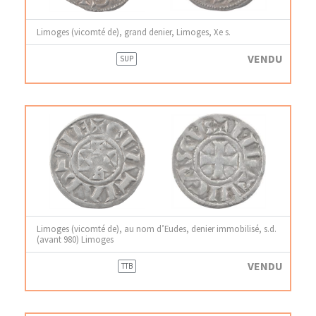
Limoges (vicomté de), grand denier, Limoges, Xe s.
VENDU
SUP
Limoges (vicomté de), au nom d’Eudes, denier immobilisé, s.d.
(avant 980) Limoges
VENDU
TTB