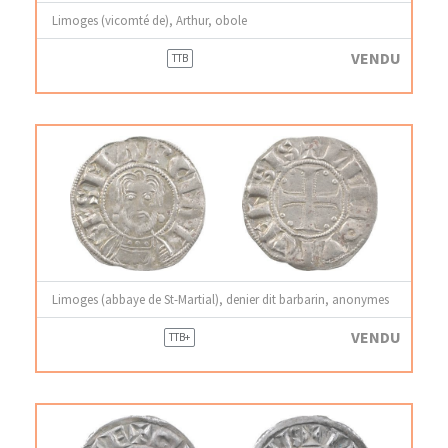
Limoges (vicomté de), Arthur, obole
VENDU
TTB
Limoges (abbaye de St-Martial), denier dit barbarin, anonymes
VENDU
TTB+