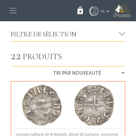
0
FILTRE DE SÉLECTION
22
PRODUITS
Limoges (abbaye de St-Martial), denier dit barbarin, anonymes