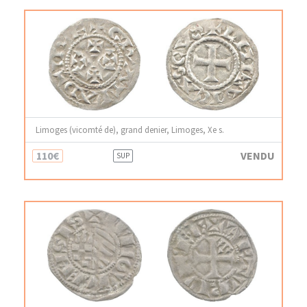
Limoges (vicomté de), grand denier, Limoges, Xe s.
110€
VENDU
SUP