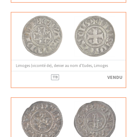
Limoges (vicomté de), denier au nom d’Eudes, Limoges
VENDU
TTB