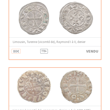
Limousin, Turenne (vicomté de), Raymond I à V, denier
80€
VENDU
TTB+