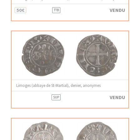
50€
VENDU
TTB
Limoges (abbaye de St-Martial), denier, anonymes
VENDU
SUP