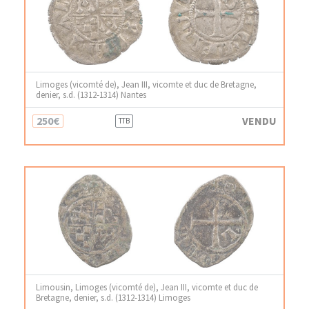
Limoges (vicomté de), Jean III, vicomte et duc de Bretagne,
denier, s.d. (1312-1314) Nantes
250€
VENDU
TTB
Limousin, Limoges (vicomté de), Jean III, vicomte et duc de
Bretagne, denier, s.d. (1312-1314) Limoges