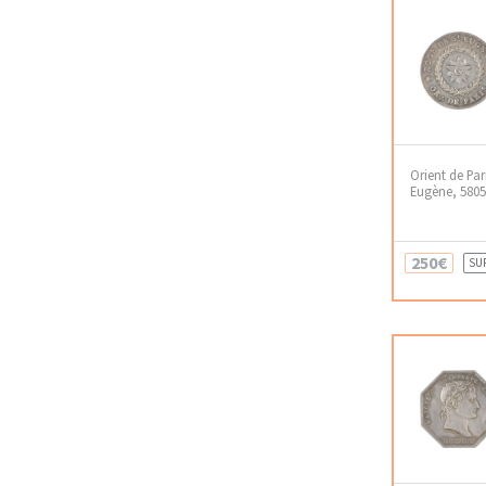
Orient de Par
Eugène, 5805 
250€
SU