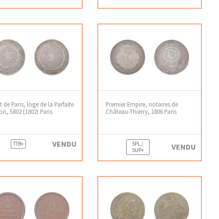
t de Paris, loge de la Parfaite
Premier Empire, notaires de
on, 5802 (1802) Paris
Château-Thierry, 1806 Paris
VENDU
TTB+
SPL /
VENDU
SUP+