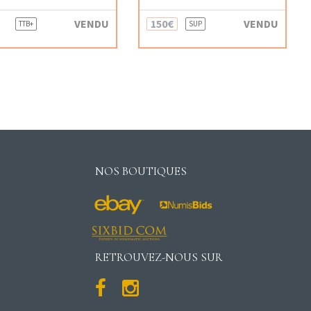
VENDU
150€
VENDU
TTB+
SUP
NOS BOUTIQUES
RETROUVEZ-NOUS SUR