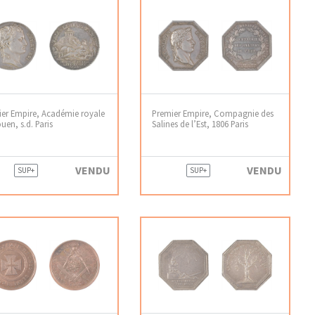
er Empire, Académie royale
Premier Empire, Compagnie des
uen, s.d. Paris
Salines de l’Est, 1806 Paris
VENDU
VENDU
SUP+
SUP+