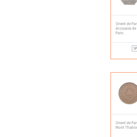
Orient de Par
écossaise de 
Paris
SP
Orient de Pa
Mont Thabor,