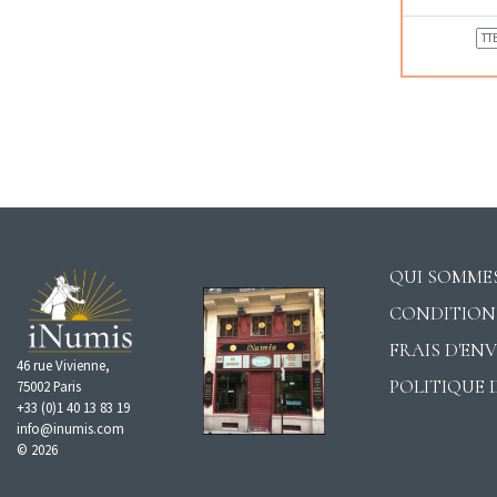
TT
QUI SOMMES
CONDITION
FRAIS D'EN
46 rue Vivienne,
POLITIQUE 
75002 Paris
+33 (0)1 40 13 83 19
info@inumis.com
© 2026