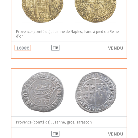
Provence (comté de), Jeanne de Naples, franc à pied ou Reine
d’or
1600€
VENDU
TTB
Provence (comté de), Jeanne, gros, Tarascon
VENDU
TTB