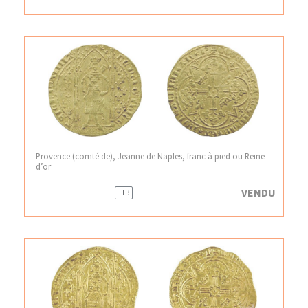
Provence (comté de), Jeanne de Naples, franc à pied ou Reine
d’or
VENDU
TTB