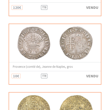
120€
VENDU
TTB
Provence (comté de), Jeanne de Naples, gros
10€
VENDU
TTB