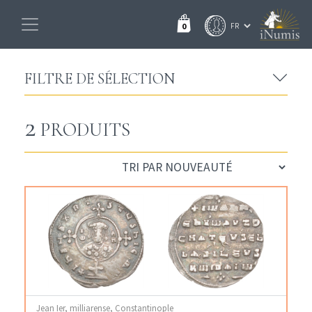
0
FILTRE DE SÉLECTION
2
PRODUITS
Jean Ier, milliarense, Constantinople