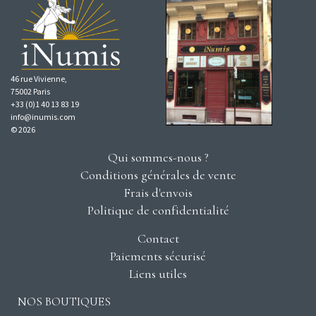
46 rue Vivienne,
75002 Paris
+33 (0)1 40 13 83 19
info@inumis.com
© 2026
Qui sommes-nous ?
Conditions générales de vente
Frais d'envois
Politique de confidentialité
Contact
Paiements sécurisé
Liens utiles
NOS BOUTIQUES