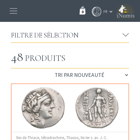
0
FILTRE DE SÉLECTION
48
PRODUITS
Iles de Thrace, tétradrachme, Thasos, IIe-Ier s. av. J.-C.