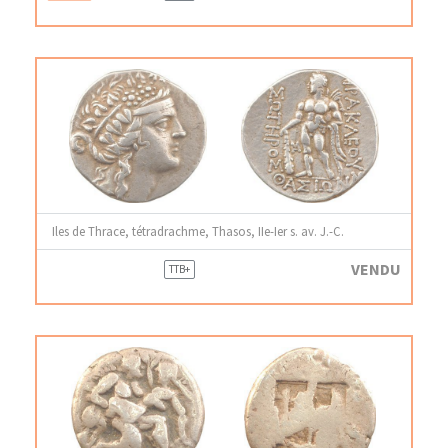
Iles de Thrace, tétradrachme, Thasos, IIe-Ier s. av. J.-C.
VENDU
TTB+