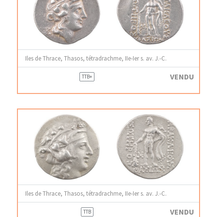
Iles de Thrace, Thasos, tétradrachme, IIe-Ier s. av. J.-C.
VENDU
TTB+
Iles de Thrace, Thasos, tétradrachme, IIe-Ier s. av. J.-C.
VENDU
TTB