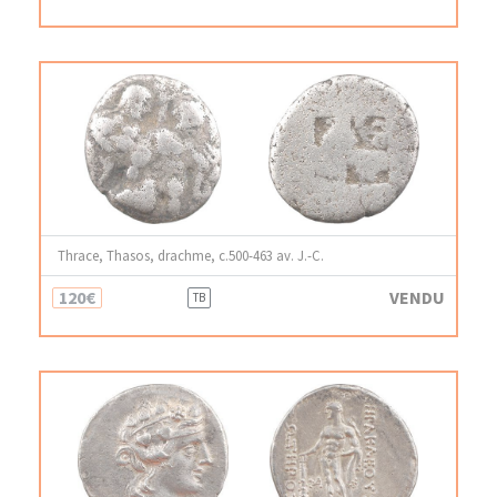
Thrace, Thasos, drachme, c.500-463 av. J.-C.
120€
VENDU
TB