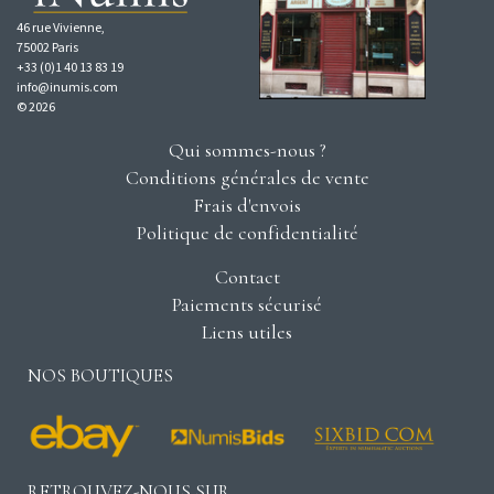
46 rue Vivienne,
75002 Paris
+33 (0)1 40 13 83 19
info@inumis.com
© 2026
Qui sommes-nous ?
Conditions générales de vente
Frais d'envois
Politique de confidentialité
Contact
Paiements sécurisé
Liens utiles
NOS BOUTIQUES
RETROUVEZ-NOUS SUR