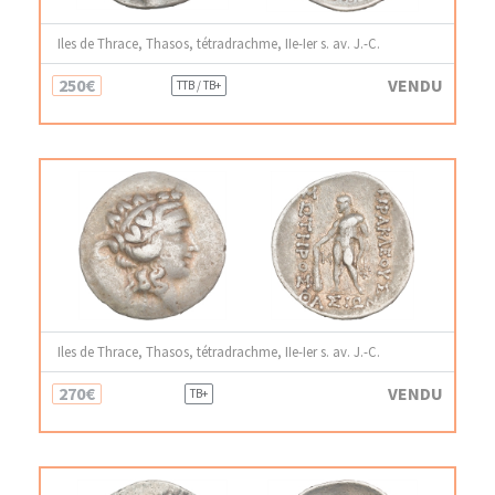
Iles de Thrace, Thasos, tétradrachme, IIe-Ier s. av. J.-C.
250€
VENDU
TTB / TB+
Iles de Thrace, Thasos, tétradrachme, IIe-Ier s. av. J.-C.
270€
VENDU
TB+