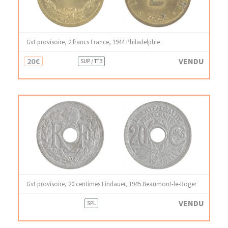
Gvt provisoire, 2 francs France, 1944 Philadelphie
20€
VENDU
SUP / TTB
Gvt provisoire, 20 centimes Lindauer, 1945 Beaumont-le-Roger
VENDU
SPL