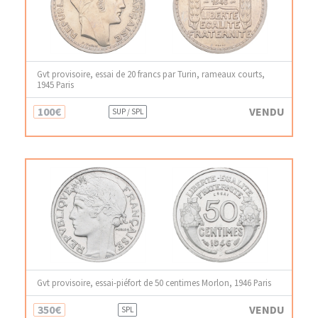
Gvt provisoire, essai de 20 francs par Turin, rameaux courts,
1945 Paris
100€
VENDU
SUP / SPL
Gvt provisoire, essai-piéfort de 50 centimes Morlon, 1946 Paris
350€
VENDU
SPL