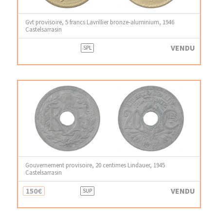
Gvt provisoire, 5 francs Lavrillier bronze-aluminium, 1946
Castelsarrasin
VENDU
SPL
Gouvernement provisoire, 20 centimes Lindauer, 1945
Castelsarrasin
150€
VENDU
SUP