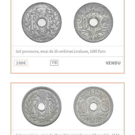
Gvt provisoire, essai de 20 centimes Lindauer, 1945 Paris
100€
VENDU
TTB