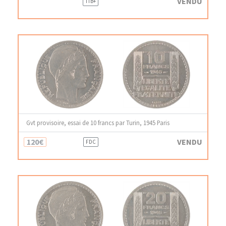
VENDU
TTB+
Gvt provisoire, essai de 10 francs par Turin, 1945 Paris
120€
VENDU
FDC