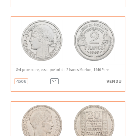
Gvt provisoire, essai-piéfort de 2 francs Morlon, 1946 Paris
450€
VENDU
SPL