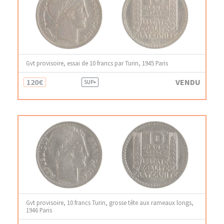
Gvt provisoire, essai de 10 francs par Turin, 1945 Paris
120€
VENDU
SUP+
Gvt provisoire, 10 francs Turin, grosse tête aux rameaux longs,
1946 Paris