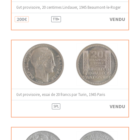
Gvt provisoire, 20 centimes Lindauer, 1945 Beaumont-le-Roger
200€
VENDU
TTB+
Gvt provisoire, essai de 20 francs par Turin, 1945 Paris
VENDU
SPL