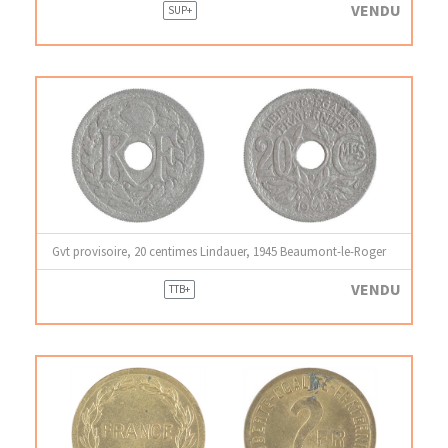
VENDU
SUP+
Gvt provisoire, 20 centimes Lindauer, 1945 Beaumont-le-Roger
VENDU
TTB+