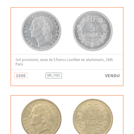
Gvt provisoire, essai de 5 francs Lavrillier en aluminium, 1945
Paris
150€
VENDU
SPL / FDC