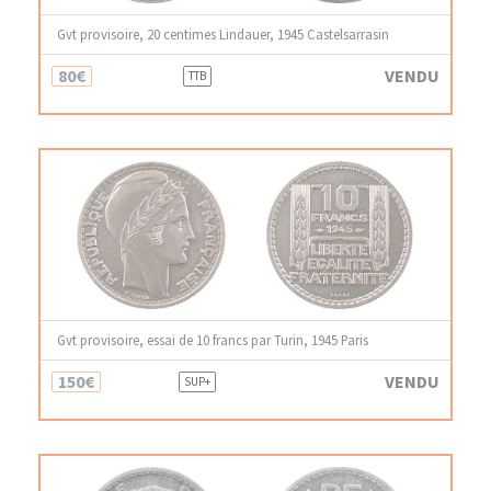
Gvt provisoire, 20 centimes Lindauer, 1945 Castelsarrasin
80€
VENDU
TTB
Gvt provisoire, essai de 10 francs par Turin, 1945 Paris
150€
VENDU
SUP+