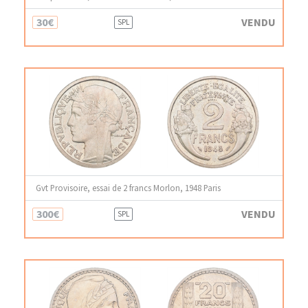
30€
VENDU
SPL
Gvt Provisoire, essai de 2 francs Morlon, 1948 Paris
300€
VENDU
SPL