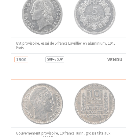
Gvt provisoire, essai de 5 francs Lavrillier en aluminium, 1945
Paris
150€
VENDU
SUP+ / SUP
Gouvernement provisoire, 10 francs Turin, grosse tête aux