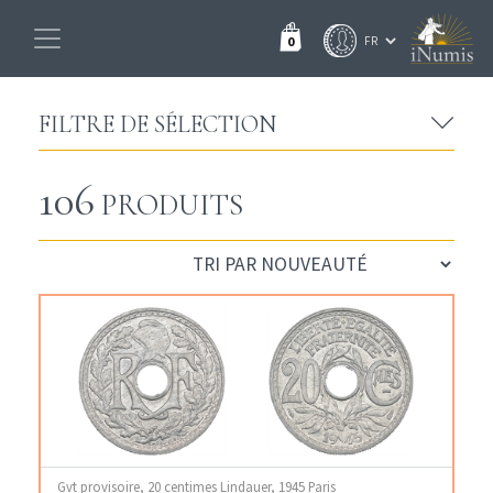
0
FILTRE DE SÉLECTION
106
PRODUITS
Gvt provisoire, 20 centimes Lindauer, 1945 Paris