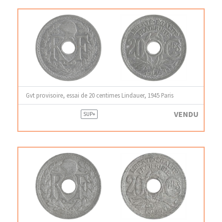
Gvt provisoire, essai de 20 centimes Lindauer, 1945 Paris
VENDU
SUP+