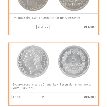
Gvt provisoire, essai de 20 francs par Turin, 1945 Paris
VENDU
SPL / FDC
Gvt provisoire, essai de 5 francs Lavrillier en aluminium, poids
lourd, 1945 Paris
150€
VENDU
SPL