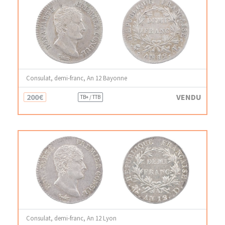
Consulat, demi-franc, An 12 Bayonne
200€
VENDU
TB+ / TTB
Consulat, demi-franc, An 12 Lyon