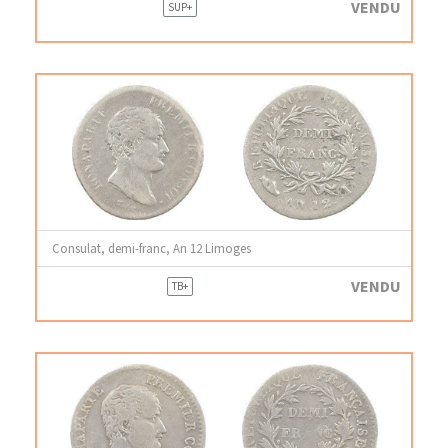
VENDU
SUP+
Consulat, demi-franc, An 12 Limoges
VENDU
TB+