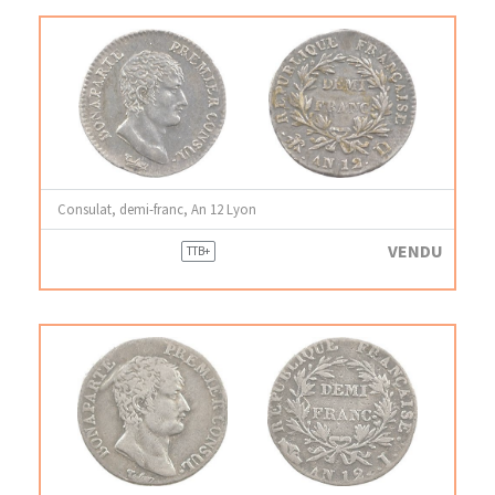
Consulat, demi-franc, An 12 Lyon
VENDU
TTB+