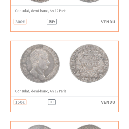
Consulat, demi-franc, An 12 Paris
300€
VENDU
SUP+
Consulat, demi-franc, An 12 Paris
150€
VENDU
TTB