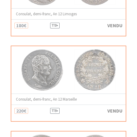
Consulat, demi-franc, An 12 Limoges
180€
VENDU
TTB+
Consulat, demi-franc, An 12 Marseille
220€
VENDU
TTB+