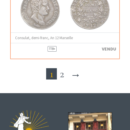
Consulat, demi-franc, An 12 Marseille
VENDU
TTB+
1
2
→