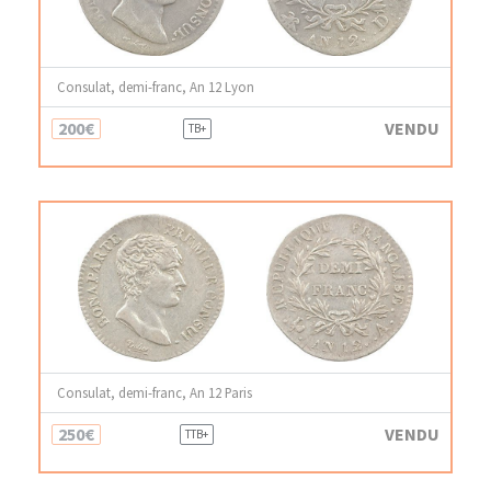
Consulat, demi-franc, An 12 Lyon
200€
VENDU
TB+
Consulat, demi-franc, An 12 Paris
250€
VENDU
TTB+