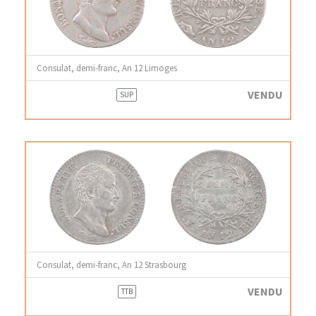
Consulat, demi-franc, An 12 Limoges
VENDU
SUP
Consulat, demi-franc, An 12 Strasbourg
VENDU
TTB