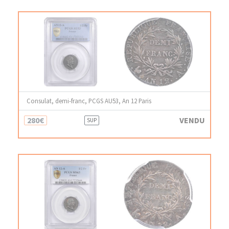
Consulat, demi-franc, PCGS AU53, An 12 Paris
280€
VENDU
SUP