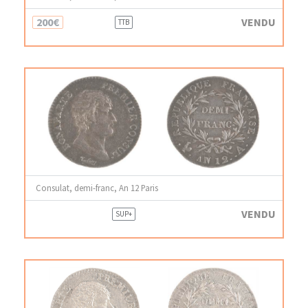
200€
VENDU
TTB
Consulat, demi-franc, An 12 Paris
VENDU
SUP+