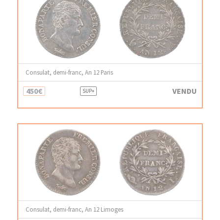
Consulat, demi-franc, An 12 Paris
450€
VENDU
SUP+
Consulat, demi-franc, An 12 Limoges