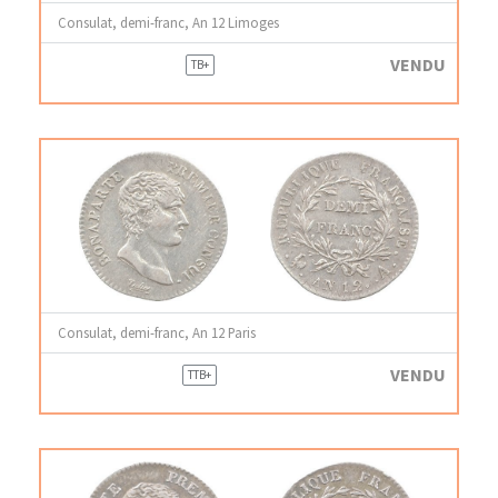
Consulat, demi-franc, An 12 Limoges
VENDU
TB+
Consulat, demi-franc, An 12 Paris
VENDU
TTB+