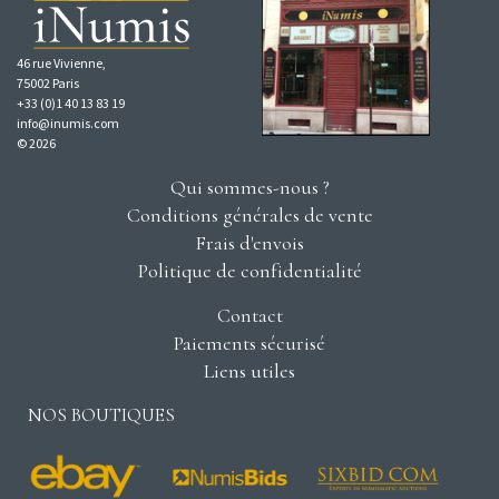
46 rue Vivienne,
75002 Paris
+33 (0)1 40 13 83 19
info@inumis.com
© 2026
Qui sommes-nous ?
Conditions générales de vente
Frais d'envois
Politique de confidentialité
Contact
Paiements sécurisé
Liens utiles
NOS BOUTIQUES