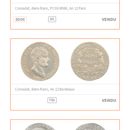
Consulat, demi-franc, PCGS MS63, An 12 Paris
650€
VENDU
SPL
Consulat, demi-franc, An 12 Bordeaux
VENDU
TTB+