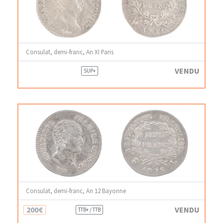
Consulat, demi-franc, An XI Paris
VENDU
SUP+
Consulat, demi-franc, An 12 Bayonne
200€
VENDU
TTB+ / TTB