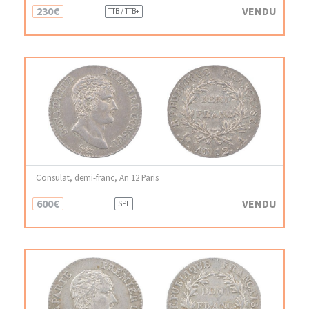
230€
VENDU
TTB / TTB+
Consulat, demi-franc, An 12 Paris
600€
VENDU
SPL