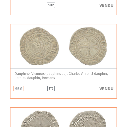
VENDU
SUP
Dauphiné, Viennois (dauphins du), Charles VII roi et dauphin,
liard au dauphin, Romans
95€
VENDU
TTB