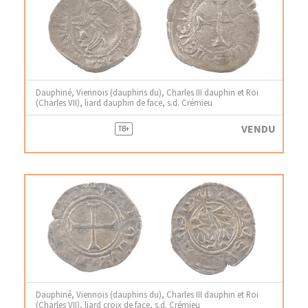
Dauphiné, Viennois (dauphins du), Charles III dauphin et Roi
(Charles VII), liard dauphin de face, s.d. Crémieu
VENDU
TB+
Dauphiné, Viennois (dauphins du), Charles III dauphin et Roi
(Charles VII), liard croix de face, s.d. Crémieu