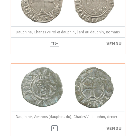
Dauphiné, Charles VII roi et dauphin, liard au dauphin, Romans
VENDU
TTB+
Dauphiné, Viennois (dauphins du), Charles VII dauphin, denier
VENDU
TB