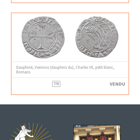
Dauphiné, Viennois (dauphins du), Charles VII, petit blanc,
Romans
VENDU
TTB