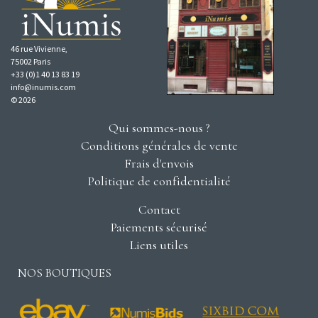
46 rue Vivienne,
75002 Paris
+33 (0)1 40 13 83 19
info@inumis.com
© 2026
Qui sommes-nous ?
Conditions générales de vente
Frais d'envois
Politique de confidentialité
Contact
Paiements sécurisé
Liens utiles
NOS BOUTIQUES