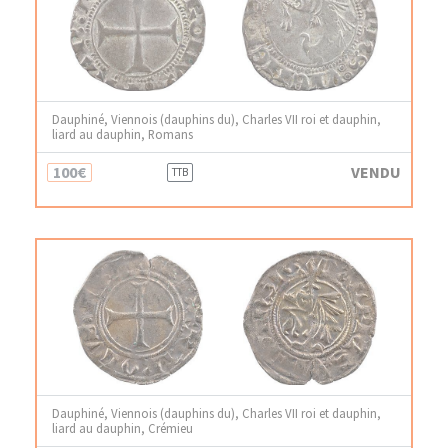
Dauphiné, Viennois (dauphins du), Charles VII roi et dauphin,
liard au dauphin, Romans
100€
VENDU
TTB
Dauphiné, Viennois (dauphins du), Charles VII roi et dauphin,
liard au dauphin, Crémieu