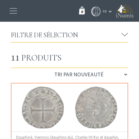
0
FILTRE DE SÉLECTION
11
PRODUITS
Dauphiné, Viennois (dauphins du), Charles VII Roi et dauphin,