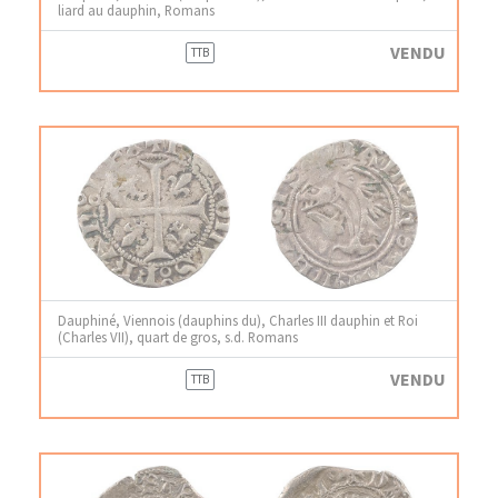
liard au dauphin, Romans
VENDU
TTB
Dauphiné, Viennois (dauphins du), Charles III dauphin et Roi
(Charles VII), quart de gros, s.d. Romans
VENDU
TTB