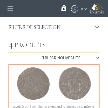
0
FILTRE DE SÉLECTION
4
PRODUITS
Savoie (duché de), Charles-Emmanuel II, régence de sa mère, 5