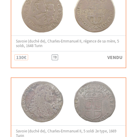
Savoie (duché de), Charles-Emmanuel II, régence de sa mère, 5
soldi, 1648 Turin
130€
VENDU
TB
Savoie (duché de), Charles-Emmanuel II, 5 soldi 2e type, 1669
Turin