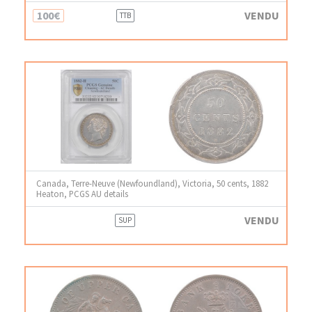
100€
VENDU
TTB
Canada, Terre-Neuve (Newfoundland), Victoria, 50 cents, 1882
Heaton, PCGS AU details
VENDU
SUP