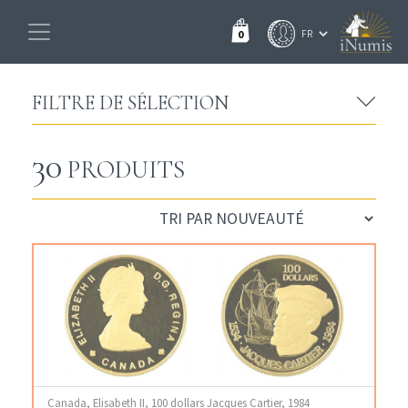
0
FILTRE DE SÉLECTION
30
PRODUITS
Canada, Elisabeth II, 100 dollars Jacques Cartier, 1984