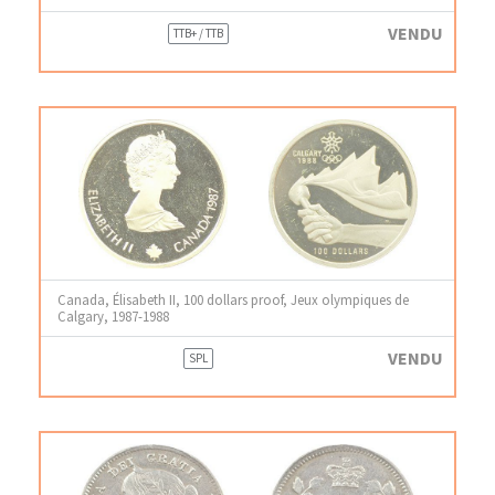
VENDU
TTB+ / TTB
Canada, Élisabeth II, 100 dollars proof, Jeux olympiques de
Calgary, 1987-1988
VENDU
SPL