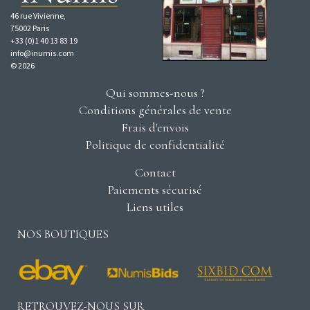
46 rue Vivienne,
75002 Paris
+33 (0)1 40 13 83 19
info@inumis.com
© 2026
Qui sommes-nous ?
Conditions générales de vente
Frais d'envois
Politique de confidentialité
Contact
Paiements sécurisé
Liens utiles
NOS BOUTIQUES
RETROUVEZ-NOUS SUR