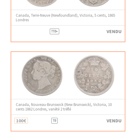
Canada, Terre-Neuve (Newfoundland), Victoria, 5 cents, 1865
Londres
VENDU
TTB+
Canada, Nouveau-Brunswick (New Brunswick), Victoria, 10
cents 1862 Londres, variété 2 tréflé
100€
VENDU
TB