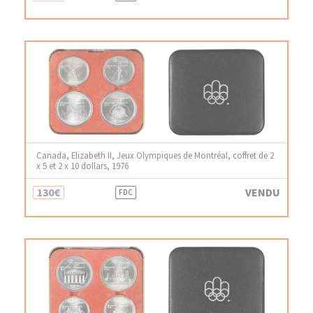
Canada, Elizabeth II, Jeux Olympiques de Montréal, coffret de 2
x 5 et 2 x 10 dollars, 1976
130€
VENDU
FDC