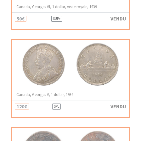
Canada, Georges VI, 1 dollar, visite royale, 1939
50€
VENDU
SUP+
Canada, Georges V, 1 dollar, 1936
120€
VENDU
SPL