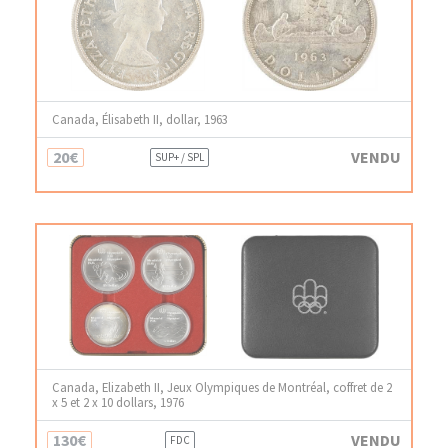
Canada, Élisabeth II, dollar, 1963
20€
VENDU
SUP+ / SPL
Canada, Elizabeth II, Jeux Olympiques de Montréal, coffret de 2
x 5 et 2 x 10 dollars, 1976
130€
VENDU
FDC