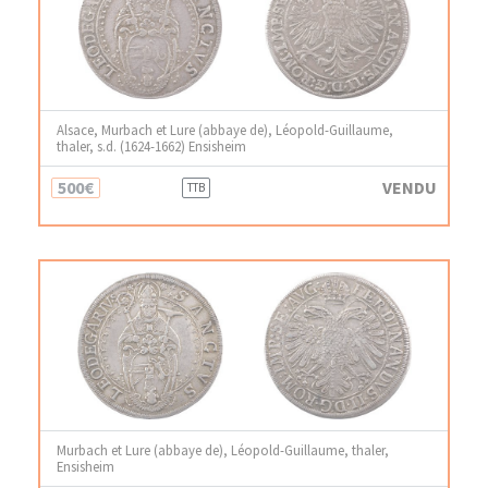
Alsace, Murbach et Lure (abbaye de), Léopold-Guillaume,
thaler, s.d. (1624-1662) Ensisheim
500€
VENDU
TTB
Murbach et Lure (abbaye de), Léopold-Guillaume, thaler,
Ensisheim