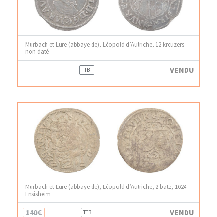
Murbach et Lure (abbaye de), Léopold d’Autriche, 12 kreuzers
non daté
VENDU
TTB+
Murbach et Lure (abbaye de), Léopold d’Autriche, 2 batz, 1624
Ensisheim
140€
VENDU
TTB