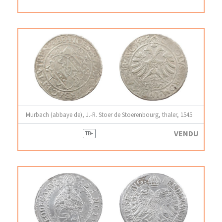
Murbach (abbaye de), J.-R. Stoer de Stoerenbourg, thaler, 1545
VENDU
TB+