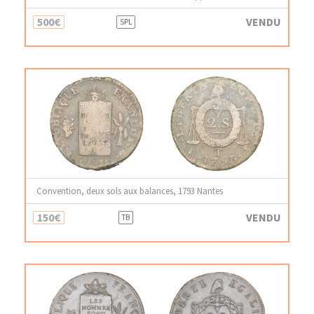
500€
VENDU
SPL
Convention, deux sols aux balances, 1793 Nantes
150€
VENDU
TB