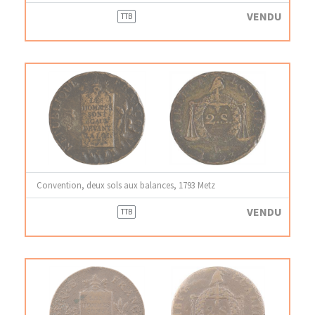
VENDU
TTB
Convention, deux sols aux balances, 1793 Metz
VENDU
TTB