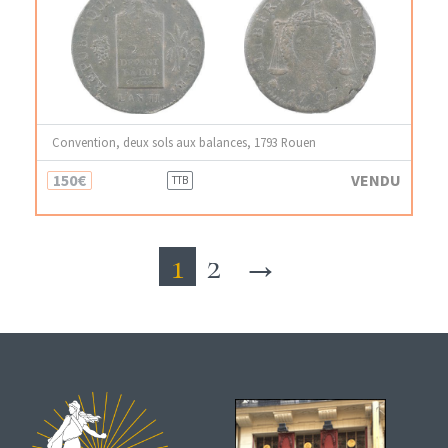
Convention, deux sols aux balances, 1793 Rouen
150€
VENDU
TTB
1
2
→