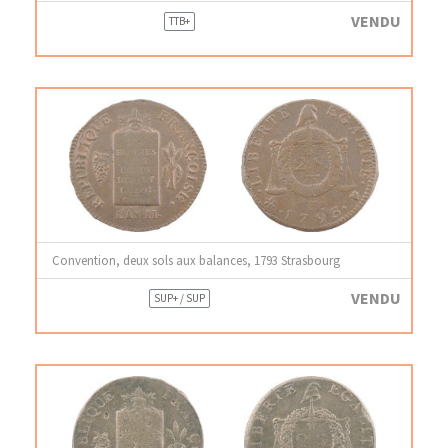
VENDU
TTB+
Convention, deux sols aux balances, 1793 Strasbourg
VENDU
SUP+ / SUP