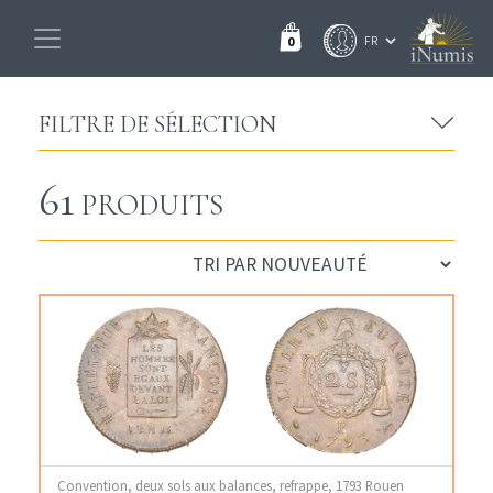
0
FILTRE DE SÉLECTION
61
PRODUITS
Convention, deux sols aux balances, refrappe, 1793 Rouen