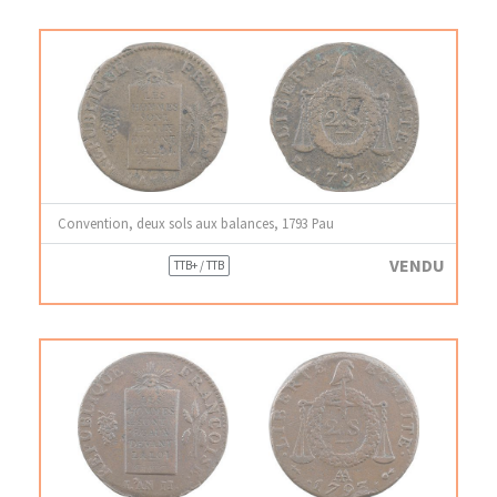
Convention, deux sols aux balances, 1793 Pau
VENDU
TTB+ / TTB