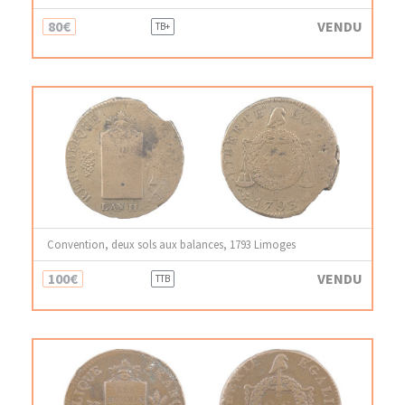
80€
VENDU
TB+
Convention, deux sols aux balances, 1793 Limoges
100€
VENDU
TTB