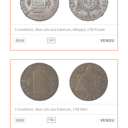
Convention, deux sols aux balances, refrappe, 1793 Rouen
450€
VENDU
SUP
Convention, deux sols aux balances, 1793 Metz
300€
VENDU
TTB+