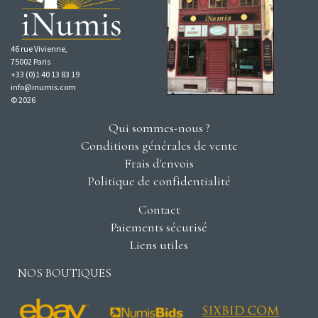
46 rue Vivienne,
75002 Paris
+33 (0)1 40 13 83 19
info@inumis.com
© 2026
Qui sommes-nous ?
Conditions générales de vente
Frais d'envois
Politique de confidentialité
Contact
Paiements sécurisé
Liens utiles
NOS BOUTIQUES