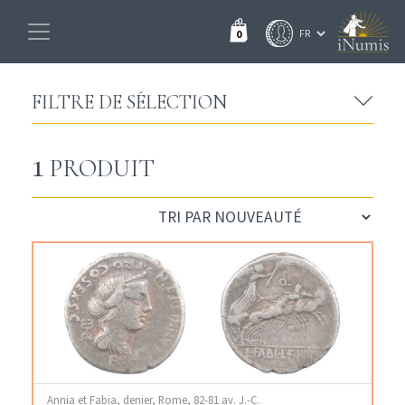
0
FILTRE DE SÉLECTION
1
PRODUIT
Annia et Fabia, denier, Rome, 82-81 av. J.-C.