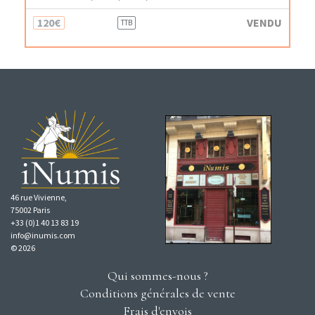
120€
VENDU
TTB
46 rue Vivienne,
75002 Paris
+33 (0)1 40 13 83 19
info@inumis.com
© 2026
Qui sommes-nous ?
Conditions générales de vente
Frais d'envois