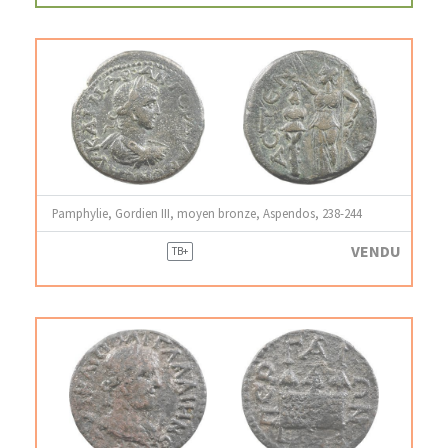
Pamphylie, Gordien III, moyen bronze, Aspendos, 238-244
VENDU
TB+