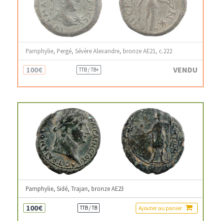
Pamphylie, Pergé, Sévère Alexandre, bronze AE21, c.222
100€
VENDU
TTB / TB+
Pamphylie, Sidé, Trajan, bronze AE23
100€
Ajouter au panier
TTB / TB