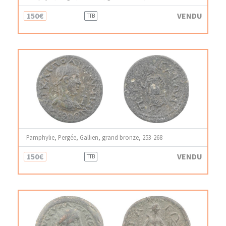
150€
VENDU
TTB
Pamphylie, Pergée, Gallien, grand bronze, 253-268
150€
VENDU
TTB