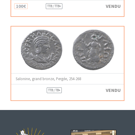
100€
VENDU
TTB / TTB+
Salonine, grand bronze, Pergée, 254-268
VENDU
TTB / TB+