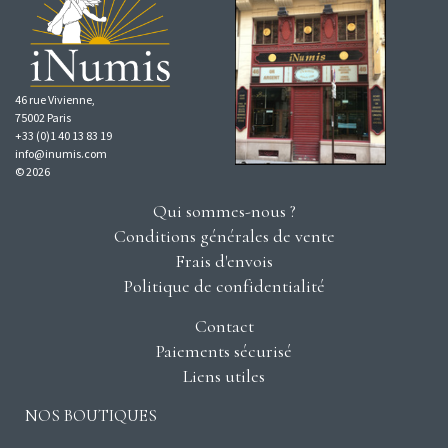
46 rue Vivienne,
75002 Paris
+33 (0)1 40 13 83 19
info@inumis.com
© 2026
Qui sommes-nous ?
Conditions générales de vente
Frais d'envois
Politique de confidentialité
Contact
Paiements sécurisé
Liens utiles
NOS BOUTIQUES