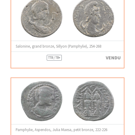
Salonine, grand bronze, Sillyon (Pamphylie), 254-268
VENDU
TTB / TB+
Pamphylie, Aspendos, Julia Maesa, petit bronze, 222-226