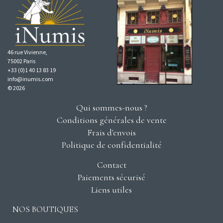
46 rue Vivienne,
75002 Paris
+33 (0)1 40 13 83 19
info@inumis.com
© 2026
Qui sommes-nous ?
Conditions générales de vente
Frais d'envois
Politique de confidentialité
Contact
Paiements sécurisé
Liens utiles
NOS BOUTIQUES