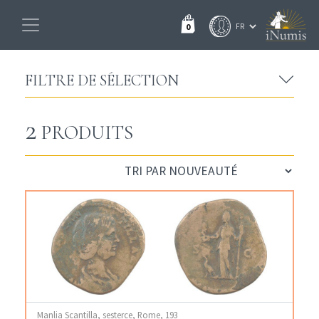
0
FILTRE DE SÉLECTION
2
PRODUITS
Manlia Scantilla, sesterce, Rome, 193