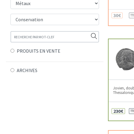
30€
TT
PRODUITS EN VENTE
ARCHIVES
Jovien, doub
Thessaloniqu
230€
TT