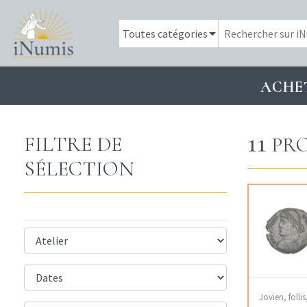
ACHE
11
FILTRE DE
PRO
SÉLECTION
Jovien, folli