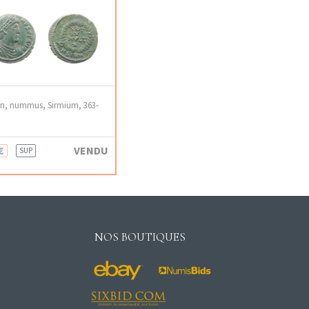
en, nummus, Sirmium, 363-
€
VENDU
SUP
NOS BOUTIQUES