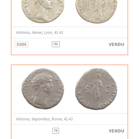
Antonia, denier, Lyon, 41-42
500€
VENDU
TB+
Antonia, dupondius, Rome, 41-42
VENDU
TB