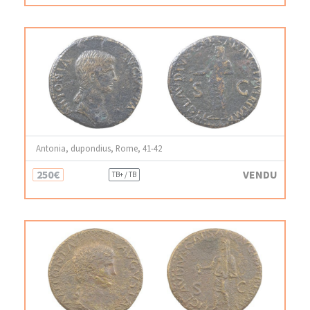
Antonia, dupondius, Rome, 41-42
250€
VENDU
TB+ / TB