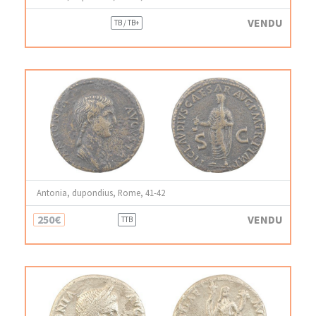
VENDU
TB / TB+
Antonia, dupondius, Rome, 41-42
250€
VENDU
TTB