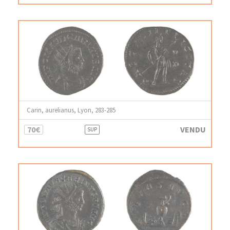
Carin, aurelianus, Lyon, 283-285
70€
VENDU
SUP