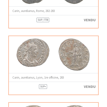
Carin, aurelianus, Rome, 282-283
VENDU
SUP / TTB
Carin, aurelianus, Lyon, 1re officine, 283
VENDU
SUP+