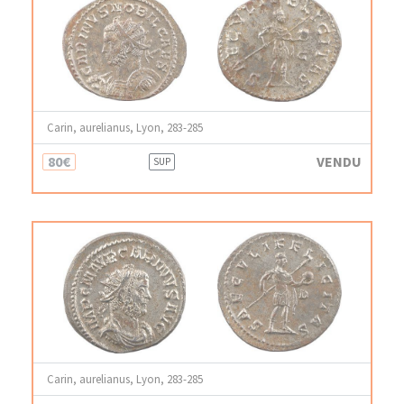
Carin, aurelianus, Lyon, 283-285
80€
VENDU
SUP
Carin, aurelianus, Lyon, 283-285