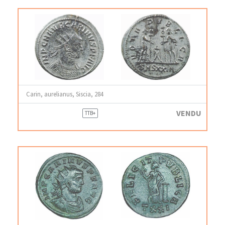
Carin, aurelianus, Siscia, 284
VENDU
TTB+