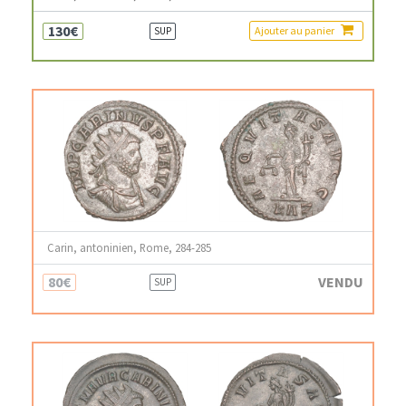
130€
Ajouter au panier
SUP
Carin, antoninien, Rome, 284-285
80€
VENDU
SUP