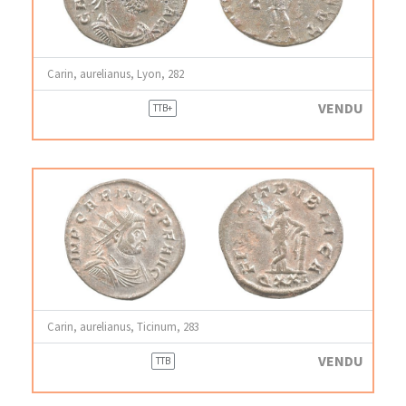
Carin, aurelianus, Lyon, 282
VENDU
TTB+
Carin, aurelianus, Ticinum, 283
VENDU
TTB