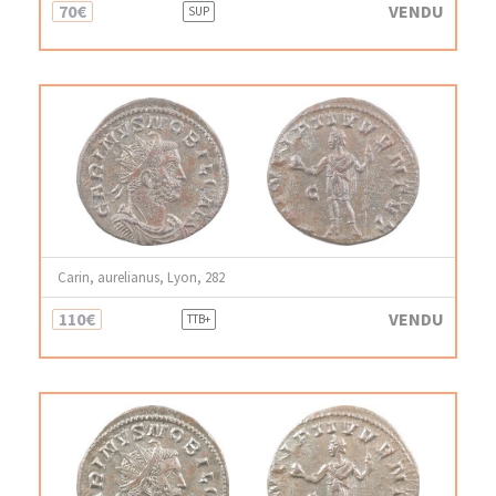
70€
VENDU
SUP
Carin, aurelianus, Lyon, 282
110€
VENDU
TTB+