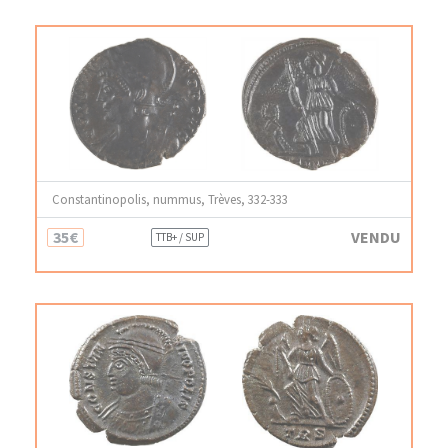
Constantinopolis, nummus, Trèves, 332-333
35€
VENDU
TTB+ / SUP