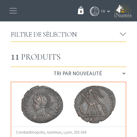
0
FILTRE DE SÉLECTION
11
PRODUITS
Constantinopolis, nummus, Lyon, 333-334