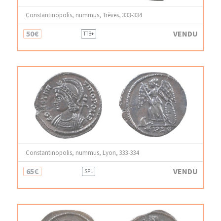
Constantinopolis, nummus, Trèves, 333-334
50€
VENDU
TTB+
Constantinopolis, nummus, Lyon, 333-334
65€
VENDU
SPL