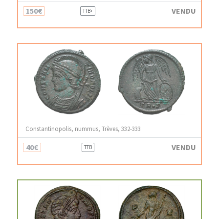
150€
VENDU
TTB+
Constantinopolis, nummus, Trèves, 332-333
40€
VENDU
TTB