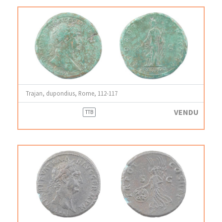
Trajan, dupondius, Rome, 112-117
VENDU
TTB