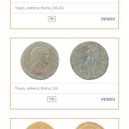
Trajan, sesterce, Rome, 103-111
VENDU
TB+
Trajan, sesterce, Rome, 116
VENDU
TTB+