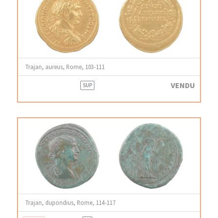
Trajan, aureus, Rome, 103-111
VENDU
SUP
Trajan, dupondius, Rome, 114-117