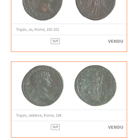
Trajan, as, Rome, 101-102
VENDU
SUP
Trajan, sesterce, Rome, 104
VENDU
SUP