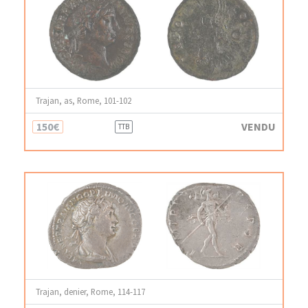
Trajan, as, Rome, 101-102
150€
VENDU
TTB
Trajan, denier, Rome, 114-117