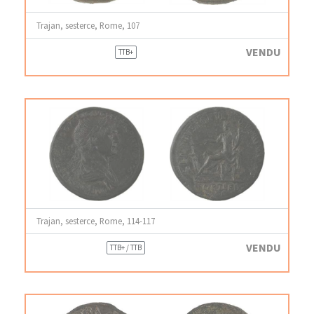
Trajan, sesterce, Rome, 107
VENDU
TTB+
Trajan, sesterce, Rome, 114-117
VENDU
TTB+ / TTB