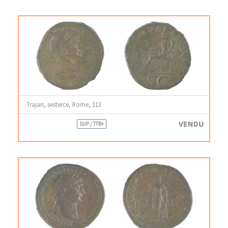
Trajan, sesterce, Rome, 113
VENDU
SUP / TTB+