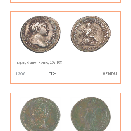
Trajan, denier, Rome, 107-108
120€
VENDU
TTB+