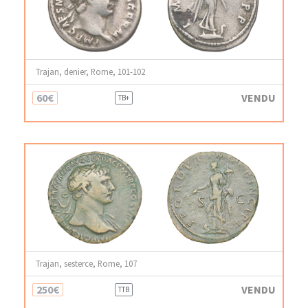
Trajan, denier, Rome, 101-102
60€
VENDU
TB+
Trajan, sesterce, Rome, 107
250€
VENDU
TTB