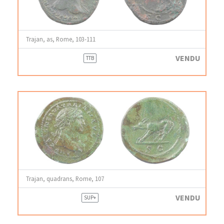
Trajan, as, Rome, 103-111
VENDU
TTB
Trajan, quadrans, Rome, 107
VENDU
SUP+