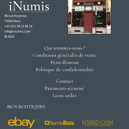
46 rue Vivienne,
75002 Paris
+33 (0)1 40 13 83 19
info@inumis.com
© 2026
Qui sommes-nous ?
Conditions générales de vente
Frais d'envois
Politique de confidentialité
Contact
Paiements sécurisé
Liens utiles
NOS BOUTIQUES