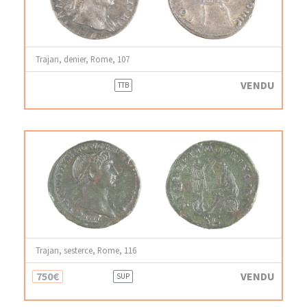
Trajan, denier, Rome, 107
VENDU
TTB
Trajan, sesterce, Rome, 116
750€
VENDU
SUP