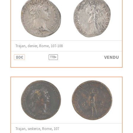
Trajan, denier, Rome, 107-108
80€
VENDU
TTB+
Trajan, sesterce, Rome, 107