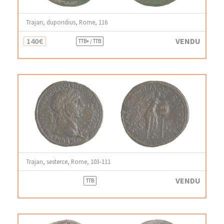
Trajan, dupondius, Rome, 116
140€
VENDU
TTB+ / TTB
Trajan, sesterce, Rome, 103-111
VENDU
TTB