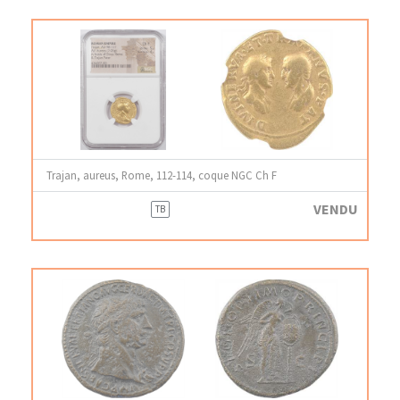
Trajan, aureus, Rome, 112-114, coque NGC Ch F
VENDU
TB