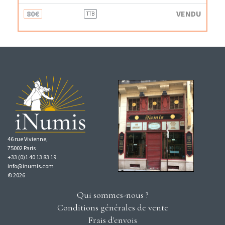
80€
VENDU
TTB
46 rue Vivienne,
75002 Paris
+33 (0)1 40 13 83 19
info@inumis.com
© 2026
Qui sommes-nous ?
Conditions générales de vente
Frais d'envois