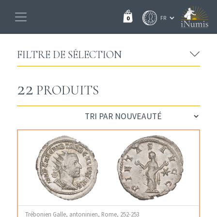
0
FILTRE DE SÉLECTION
22
PRODUITS
Trébonien Galle, antoninien, Rome, 252-253