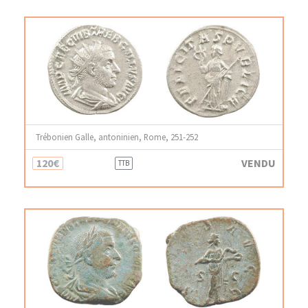
Trébonien Galle, antoninien, Rome, 251-252
120€
VENDU
TTB