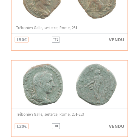
Trébonien Galle, sesterce, Rome, 251
150€
VENDU
TTB
Trébonien Galle, sesterce, Rome, 251-253
120€
VENDU
TB+