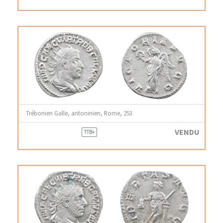
Trébonien Galle, antoninien, Rome, 253
VENDU
TTB+