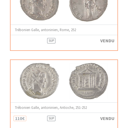
Trébonien Galle, antoninien, Rome, 252
VENDU
SUP
Trébonien Galle, antoninien, Antioche, 251-252
110€
VENDU
SUP