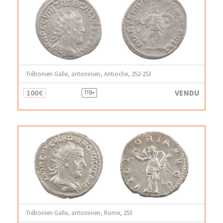
Trébonien Galle, antoninien, Antioche, 252-253
100€
VENDU
TTB+
Trébonien Galle, antoninien, Rome, 253