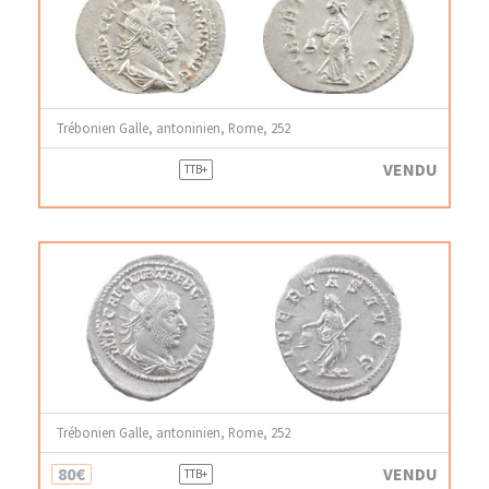
Trébonien Galle, antoninien, Rome, 252
VENDU
TTB+
Trébonien Galle, antoninien, Rome, 252
80€
VENDU
TTB+