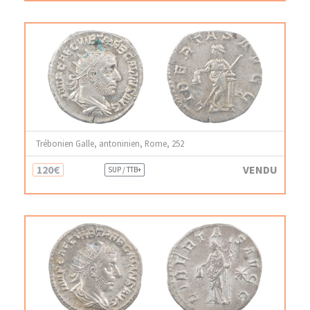
Trébonien Galle, antoninien, Rome, 252
120€
VENDU
SUP / TTB+