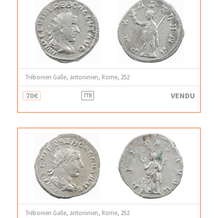
Trébonien Galle, antoninien, Rome, 252
70€
VENDU
TTB
Trébonien Galle, antoninien, Rome, 252