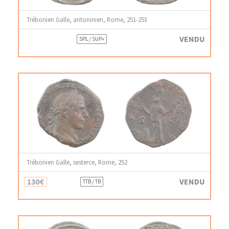
Trébonien Galle, antoninien, Rome, 251-253
VENDU
SPL / SUP+
Trébonien Galle, sesterce, Rome, 252
130€
VENDU
TTB / TB