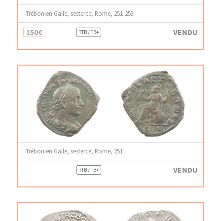
Trébonien Galle, sesterce, Rome, 251-253
150€
VENDU
TTB / TB+
Trébonien Galle, sesterce, Rome, 251
VENDU
TTB / TB+