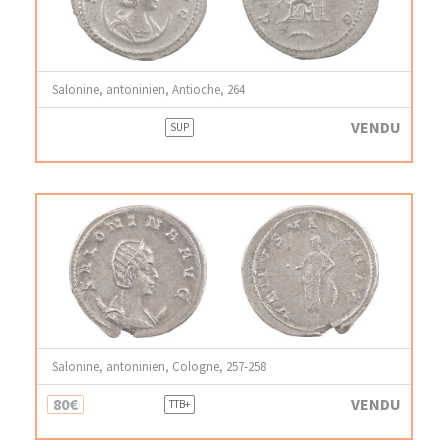
Salonine, antoninien, Antioche, 264
VENDU
SUP
Salonine, antoninien, Cologne, 257-258
80€
VENDU
TTB+