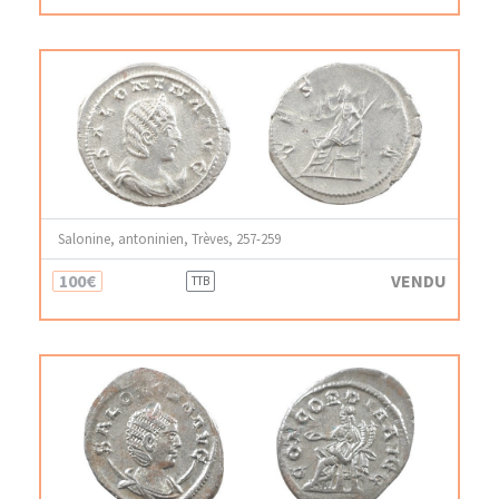
Salonine, antoninien, Trèves, 257-259
100€
VENDU
TTB