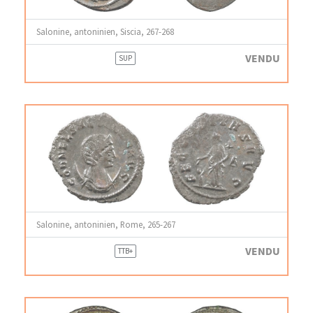
Salonine, antoninien, Siscia, 267-268
VENDU
SUP
Salonine, antoninien, Rome, 265-267
VENDU
TTB+