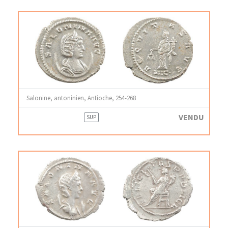
Salonine, antoninien, Antioche, 254-268
VENDU
SUP