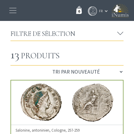
0
FILTRE DE SÉLECTION
13
PRODUITS
Salonine, antoninien, Cologne, 257-259