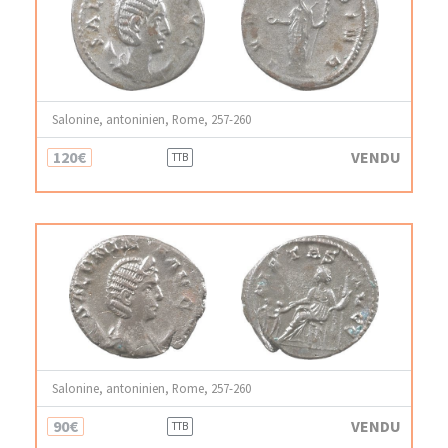
Salonine, antoninien, Rome, 257-260
120€
VENDU
TTB
Salonine, antoninien, Rome, 257-260
90€
VENDU
TTB