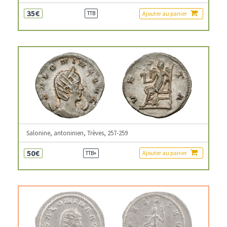
35€
Ajouter au panier
TTB
Salonine, antoninien, Trèves, 257-259
50€
Ajouter au panier
TTB+