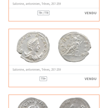
Salonine, antoninien, Trèves, 257-259
VENDU
TB+ / TTB
Salonine, antoninien, Trèves, 257-259
VENDU
TTB+