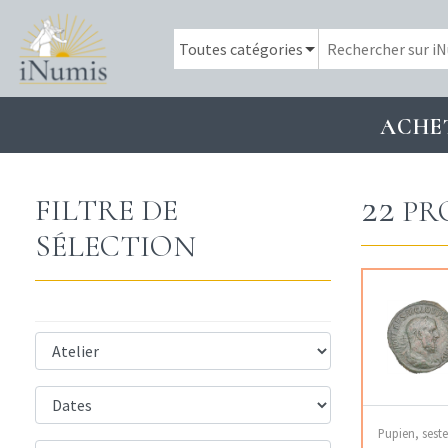
ACHE
22
FILTRE DE
PR
SÉLECTION
Pupien, sest