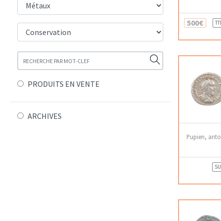
500€
TT
PRODUITS EN VENTE
ARCHIVES
Pupien, anto
SU