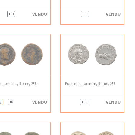
VENDU
VENDU
TTB
TTB
n, sesterce, Rome, 238
Pupien, antoninien, Rome, 238
€
VENDU
VENDU
TB
TTB+