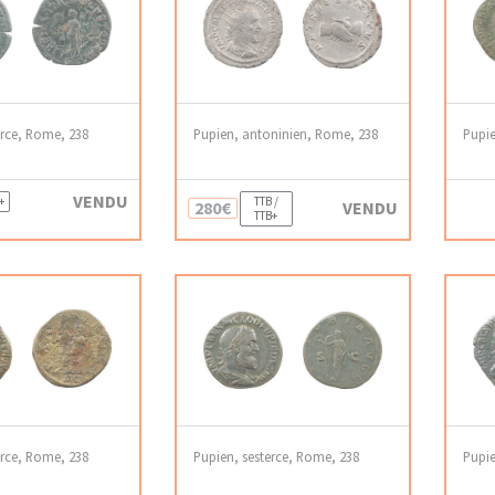
erce, Rome, 238
Pupien, antoninien, Rome, 238
Pupie
VENDU
+
TTB /
280€
VENDU
TTB+
erce, Rome, 238
Pupien, sesterce, Rome, 238
Pupie