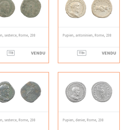
n, sesterce, Rome, 238
Pupien, antoninien, Rome, 238
VENDU
VENDU
TTB
TTB+
n, sesterce, Rome, 238
Pupien, denier, Rome, 238