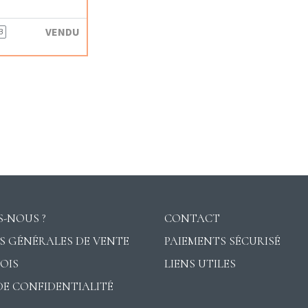
VENDU
B
-NOUS ?
CONTACT
S GÉNÉRALES DE VENTE
PAIEMENTS SÉCURISÉ
VOIS
LIENS UTILES
DE CONFIDENTIALITÉ