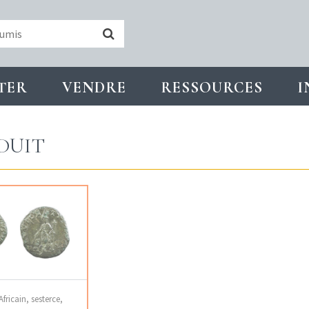
TER
VENDRE
RESSOURCES
I
DUIT
Africain, sesterce,