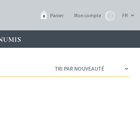
Panier
Mon compte
0
NUMIS